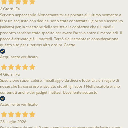
3 Giorni Fa
Servizio impeccabile. Nonostante mi sia portata all'ultimo momento a
fare un acquisto con dedica, sono stata contattata il giorno successivo
(sabato) per la creazione della scritta e la conferma che il lunedì il
prodotto sarebbe stato spedito per avere l'arrivo entro il mercoledì. Il
pacco è arrivato già il martedì. Terrò sicuramente in considerazione
questo sito per ulteriori altri ordini. Grazie
Acquirente verificato
4 Giorni Fa
Spedizione super celere, imballaggio da dieci e lode. Era un regalo di
nozze che ha sorpreso e lasciato stupiti gli sposi! Nella scatola erano
contenuti anche dei gadget inattesi. Eccellente acquisto
Acquirente verificato
23 Luglio 2026
Sono cliente da più di 2 anni e sono estremamente soddisfatta sia per i