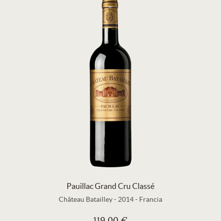
Pauillac Grand Cru Classé
Château Batailley
-
2014
-
Francia
119,00 €