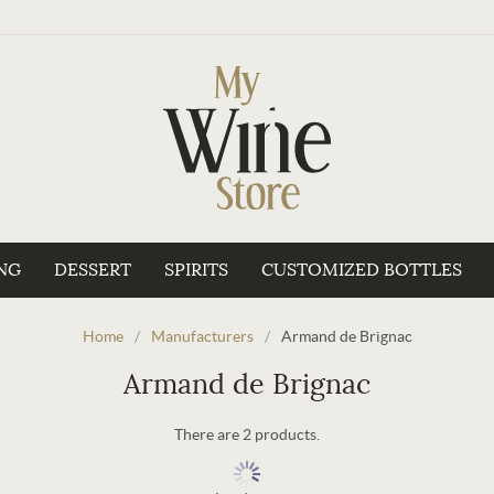
NG
DESSERT
SPIRITS
CUSTOMIZED BOTTLES
Home
/
Manufacturers
/
Armand de Brignac
Armand de Brignac
There are 2 products.