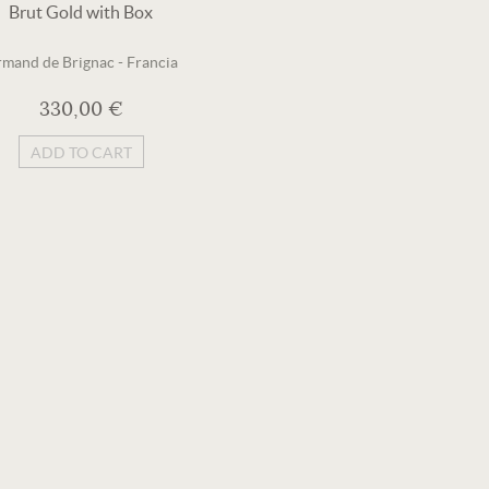
Brut Gold with Box
mand de Brignac
-
Francia
330,00 €
ADD TO CART