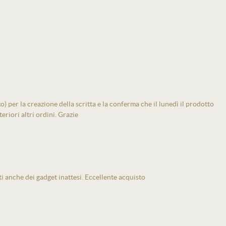
 per la creazione della scritta e la conferma che il lunedì il prodotto
eriori altri ordini. Grazie
ti anche dei gadget inattesi. Eccellente acquisto