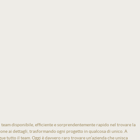
 team disponibile, efficiente e sorprendentemente rapido nel trovare la
zione ai dettagli, trasformando ogni progetto in qualcosa di unico. A
gue tutto il team. Oggi è davvero raro trovare un’azienda che unisca