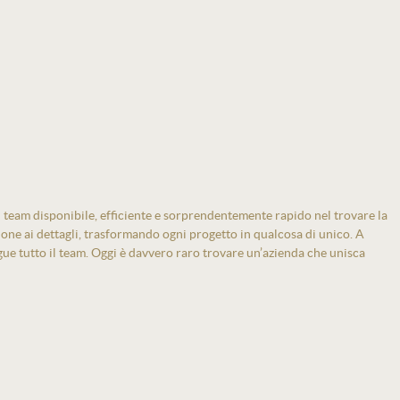
 team disponibile, efficiente e sorprendentemente rapido nel trovare la
zione ai dettagli, trasformando ogni progetto in qualcosa di unico. A
gue tutto il team. Oggi è davvero raro trovare un’azienda che unisca