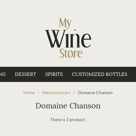
NG
DESSERT
SPIRITS
CUSTOMIZED BOTTLES
Home
/
Manufacturers
/
Domaine Chanson
Domaine Chanson
There is 1 product.