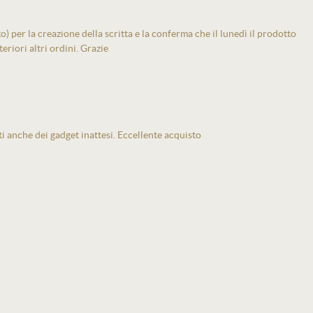
 per la creazione della scritta e la conferma che il lunedì il prodotto
eriori altri ordini. Grazie
ti anche dei gadget inattesi. Eccellente acquisto