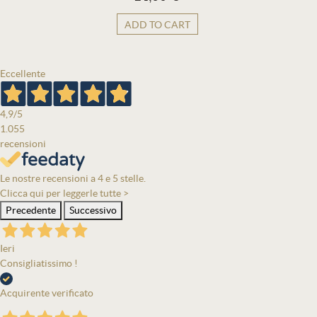
ADD TO CART
Eccellente
4,9
/5
1.055
recensioni
Le nostre recensioni a 4 e 5 stelle.
Clicca qui per leggerle tutte >
Precedente
Successivo
Ieri
Consigliatissimo !
Acquirente verificato