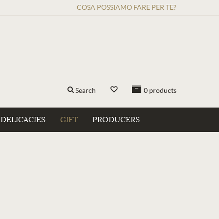
COSA POSSIAMO FARE PER TE?
Search
0
products
DELICACIES
GIFT
PRODUCERS