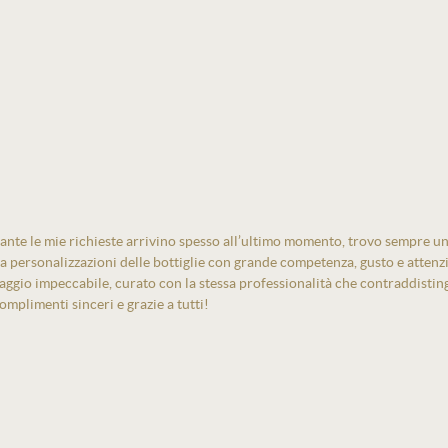
ante le mie richieste arrivino spesso all’ultimo momento, trovo sempre un
izza personalizzazioni delle bottiglie con grande competenza, gusto e atten
laggio impeccabile, curato con la stessa professionalità che contraddistin
mplimenti sinceri e grazie a tutti!