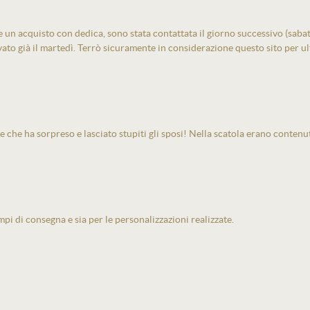
un acquisto con dedica, sono stata contattata il giorno successivo (sabato)
vato già il martedì. Terrò sicuramente in considerazione questo sito per ult
e che ha sorpreso e lasciato stupiti gli sposi! Nella scatola erano contenu
pi di consegna e sia per le personalizzazioni realizzate.