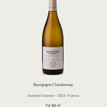
Bourgogne Chardonnay
Domaine Chanson
-
2023
-
Francia
24,90 €