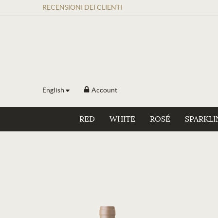
RECENSIONI
DEI
CLIENTI
English
Account
RED
WHITE
ROSÉ
SPARKLI