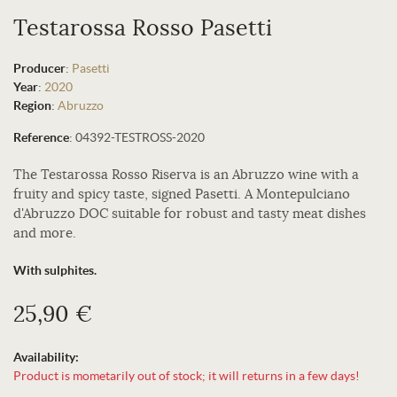
Testarossa Rosso Pasetti
Producer
:
Pasetti
Year
:
2020
Region
:
Abruzzo
Reference
:
04392-TESTROSS-2020
The Testarossa Rosso Riserva is an Abruzzo wine with a
fruity and spicy taste, signed Pasetti. A Montepulciano
d'Abruzzo DOC suitable for robust and tasty meat dishes
and more.
With sulphites.
25,90 €
Availability:
Product is mometarily out of stock; it will returns in a few days!