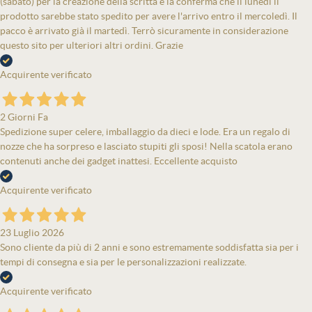
(sabato) per la creazione della scritta e la conferma che il lunedì il
prodotto sarebbe stato spedito per avere l'arrivo entro il mercoledì. Il
pacco è arrivato già il martedì. Terrò sicuramente in considerazione
questo sito per ulteriori altri ordini. Grazie
Acquirente verificato
2 Giorni Fa
Spedizione super celere, imballaggio da dieci e lode. Era un regalo di
nozze che ha sorpreso e lasciato stupiti gli sposi! Nella scatola erano
contenuti anche dei gadget inattesi. Eccellente acquisto
Acquirente verificato
23 Luglio 2026
Sono cliente da più di 2 anni e sono estremamente soddisfatta sia per i
tempi di consegna e sia per le personalizzazioni realizzate.
Acquirente verificato