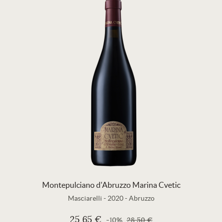
Montepulciano d'Abruzzo Marina Cvetic
Masciarelli
-
2020
-
Abruzzo
25,65 €
-10%
28,50 €