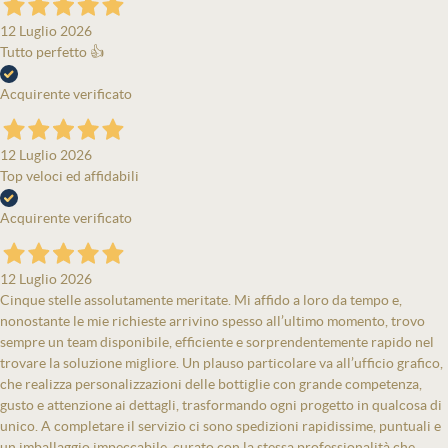
12 Luglio 2026
Tutto perfetto 👍
Acquirente verificato
12 Luglio 2026
Top veloci ed affidabili
Acquirente verificato
12 Luglio 2026
Cinque stelle assolutamente meritate. Mi affido a loro da tempo e,
nonostante le mie richieste arrivino spesso all’ultimo momento, trovo
sempre un team disponibile, efficiente e sorprendentemente rapido nel
trovare la soluzione migliore. Un plauso particolare va all’ufficio grafico,
che realizza personalizzazioni delle bottiglie con grande competenza,
gusto e attenzione ai dettagli, trasformando ogni progetto in qualcosa di
unico. A completare il servizio ci sono spedizioni rapidissime, puntuali e
un imballaggio impeccabile, curato con la stessa professionalità che