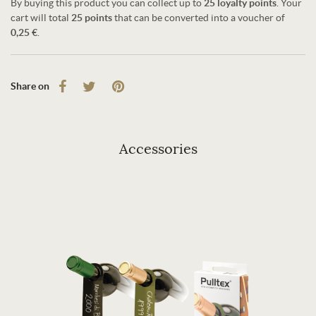
By buying this product you can collect up to
25
loyalty points
. Your
cart will total
25
points
that can be converted into a voucher of
0,25 €
.
Share on
Accessories