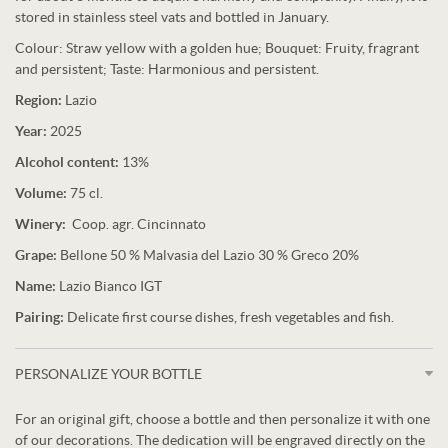
stored in stainless steel vats and bottled in January.
Colour: Straw yellow with a golden hue; Bouquet: Fruity, fragrant
and persistent; Taste: Harmonious and persistent.
Region:
Lazio
Year:
2025
Alcohol content:
13%
Volume:
75 cl.
Winery:
Coop. agr. Cincinnato
Grape:
Bellone 50 % Malvasia del Lazio 30 % Greco 20%
Name:
Lazio Bianco IGT
Pairing:
Delicate first course dishes, fresh vegetables and fish.
PERSONALIZE YOUR BOTTLE
For an original gift, choose a bottle and then personalize it with one
of our decorations. The dedication will be engraved directly on the