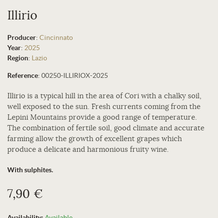
Illirio
Producer
:
Cincinnato
Year
:
2025
Region
:
Lazio
Reference
:
00250-ILLIRIOX-2025
Illirio is a typical hill in the area of Cori with a chalky soil,
well exposed to the sun. Fresh currents coming from the
Lepini Mountains provide a good range of temperature.
The combination of fertile soil, good climate and accurate
farming allow the growth of excellent grapes which
produce a delicate and harmonious fruity wine.
With sulphites.
7,90 €
Availability:
Available