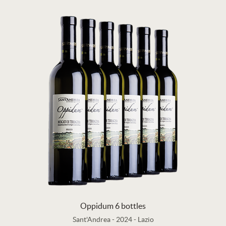
Oppidum 6 bottles
Sant'Andrea
-
2024
-
Lazio