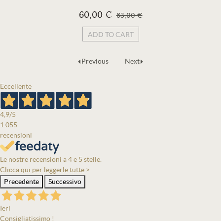
60,00 €
63,00 €
ADD TO CART
Previous
Next
Eccellente
4,9
/5
1.055
recensioni
Le nostre recensioni a 4 e 5 stelle.
Clicca qui per leggerle tutte >
Precedente
Successivo
Ieri
Consigliatissimo !