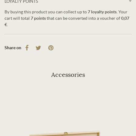
LOYALTY POINTS
By buying this product you can collect up to
7
loyalty points
. Your
cart will total
7
points
that can be converted into a voucher of
0,07
€
.
Share on
Accessories