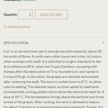
Quantity
ADD TO CART
Add to wishlist
SPECIFICATION
Cori is an ancient town set in olive groves and vineyards, about 50
km south of Rome. As with many other towns and cities, its history
often overlaps with myth. It is said that its origins date back to the
first millennium BCE, when the Trojan Dardanus, escaping with
Aeneas after the destruction of Troy, founded Cori and named it
Corace D’Argo. In the cellar, the grapes are selected and pressed,
after removing the stalk. The must is cooled down to 8 °C, to allow
natural settling. The selected yeasts are then added to steel tanks
provided with cooling jackets which allow the must to ferment for 8
days at 18 °C. The fermentation brings about the perfume and fruity
aroma of the grapes. After racking, the wine is allowed to mature
for about 3 months to acquire harmony and complexity. Finally, it is