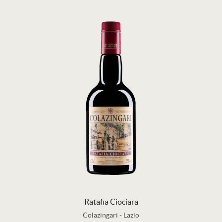
Ratafia Ciociara
Colazingari
-
Lazio