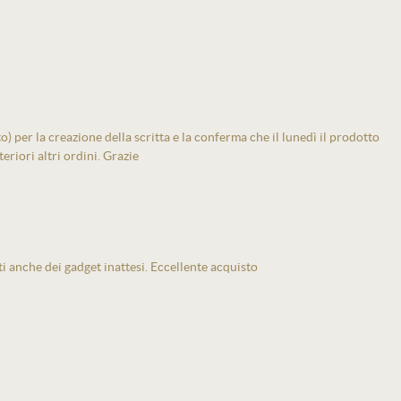
 per la creazione della scritta e la conferma che il lunedì il prodotto
eriori altri ordini. Grazie
ti anche dei gadget inattesi. Eccellente acquisto