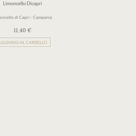
Limoncello Dicapri
oncello di Capri
-
Campania
11,40 €
AGGIUNGI AL CARRELLO