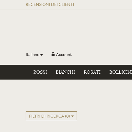
RECENSIONI
DEI
CLIENTI
Italiano
Account
ROSSI
BIANCHI
ROSATI
BOLLICIN
FILTRI DI RICERCA (
0
)