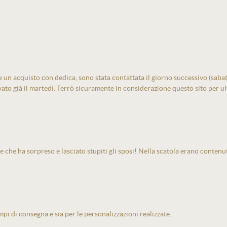
un acquisto con dedica, sono stata contattata il giorno successivo (sabato)
vato già il martedì. Terrò sicuramente in considerazione questo sito per ult
e che ha sorpreso e lasciato stupiti gli sposi! Nella scatola erano contenu
pi di consegna e sia per le personalizzazioni realizzate.