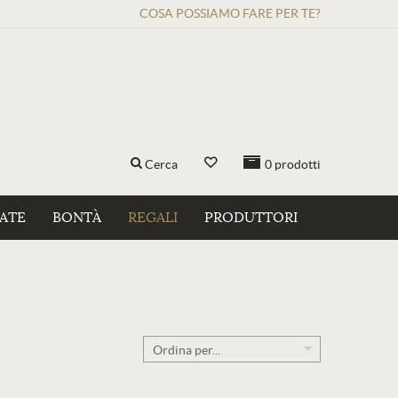
COSA POSSIAMO FARE PER TE?
Cerca
0
prodotti
ZATE
BONTÀ
REGALI
PRODUTTORI
Ordina per...