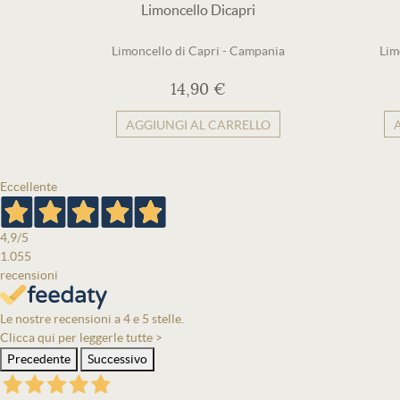
Limoncello Dicapri
Limoncello di Capri
-
Campania
Lim
14,90 €
AGGIUNGI AL CARRELLO
Eccellente
4,9
/5
1.055
recensioni
Le nostre recensioni a 4 e 5 stelle.
Clicca qui per leggerle tutte >
Precedente
Successivo