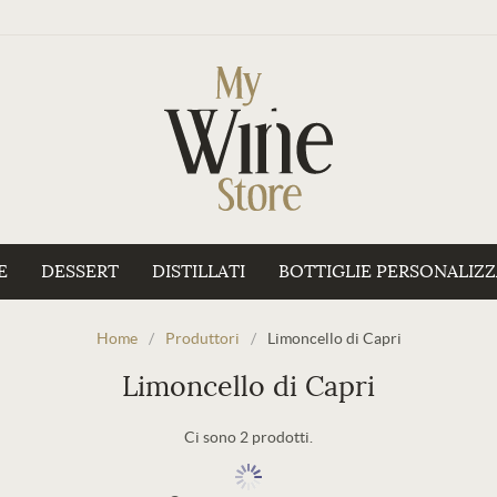
E
DESSERT
DISTILLATI
BOTTIGLIE PERSONALIZ
Home
/
Produttori
/
Limoncello di Capri
Limoncello di Capri
Ci sono 2 prodotti.