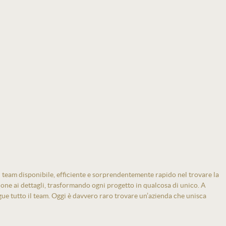
 team disponibile, efficiente e sorprendentemente rapido nel trovare la
zione ai dettagli, trasformando ogni progetto in qualcosa di unico. A
gue tutto il team. Oggi è davvero raro trovare un’azienda che unisca