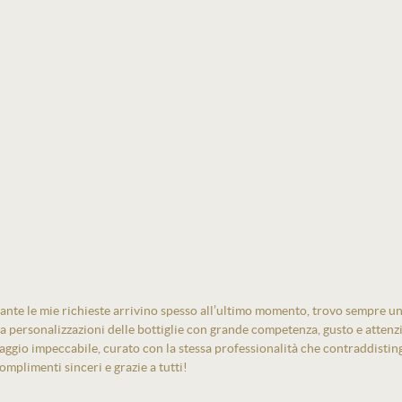
ante le mie richieste arrivino spesso all’ultimo momento, trovo sempre un
izza personalizzazioni delle bottiglie con grande competenza, gusto e atten
laggio impeccabile, curato con la stessa professionalità che contraddistin
mplimenti sinceri e grazie a tutti!