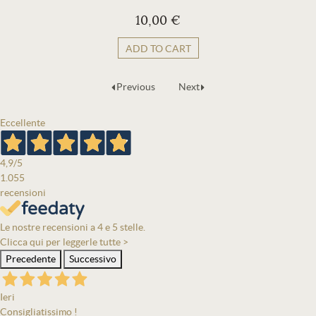
10,00 €
ADD TO CART
Previous
Next
Eccellente
4,9
/5
1.055
recensioni
Le nostre recensioni a 4 e 5 stelle.
Clicca qui per leggerle tutte >
Precedente
Successivo
Ieri
Consigliatissimo !