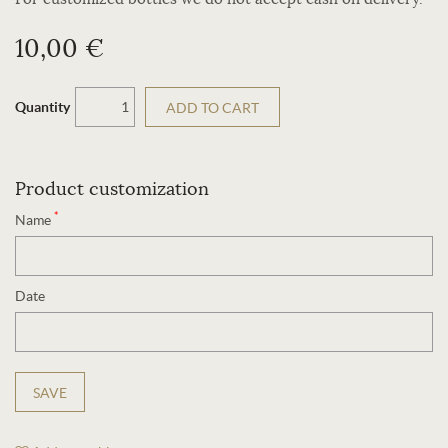
10,00 €
Quantity
ADD TO CART
Product customization
*
Name
Date
SAVE