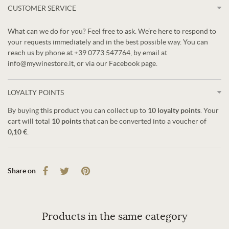
CUSTOMER SERVICE
What can we do for you? Feel free to ask. We’re here to respond to
your requests immediately and in the best possible way. You can
reach us by phone at +39 0773 547764, by email at
info@mywinestore.it, or via our Facebook page.
LOYALTY POINTS
By buying this product you can collect up to
10
loyalty points
. Your
cart will total
10
points
that can be converted into a voucher of
0,10 €
.
Share on
Products in the same category