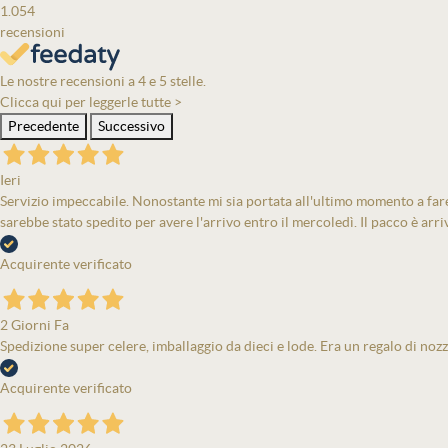
1.054
recensioni
Le nostre recensioni a 4 e 5 stelle.
Clicca qui per leggerle tutte >
Precedente
Successivo
Ieri
Servizio impeccabile. Nonostante mi sia portata all'ultimo momento a fare 
sarebbe stato spedito per avere l'arrivo entro il mercoledì. Il pacco è arri
Acquirente verificato
2 Giorni Fa
Spedizione super celere, imballaggio da dieci e lode. Era un regalo di nozz
Acquirente verificato