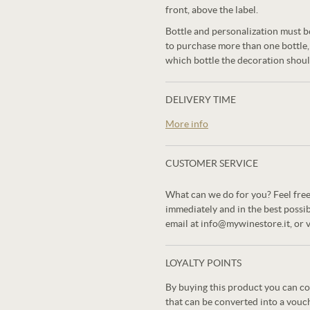
front, above the label.
Bottle and personalization must b
to purchase more than one bottle,
which bottle the decoration shoul
DELIVERY TIME
More info
CUSTOMER SERVICE
What can we do for you? Feel free
immediately and in the best possi
email at info@mywinestore.it, or 
LOYALTY POINTS
By buying this product you can co
that can be converted into a vouc