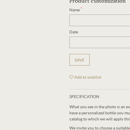
Product customization
*
Name
Date
SAVE
Add to wishlist
SPECIFICATION
What you see in the photo is an ex
have a personalized bottle you mu
catalog to which we will apply thi
We invite you to choose a suitabl