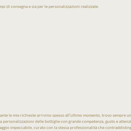
pi di consegna e sia per le personalizzazioni realizzate.
ante le mie richieste arrivino spesso all’ultimo momento, trovo sempre un
izza personalizzazioni delle bottiglie con grande competenza, gusto e atten
laggio impeccabile, curato con la stessa professionalità che contraddistin