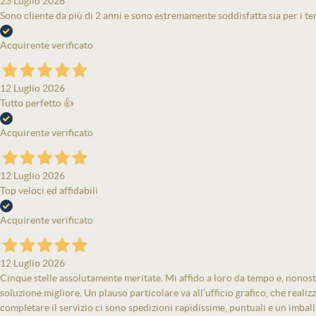
23 Luglio 2026
Sono cliente da più di 2 anni e sono estremamente soddisfatta sia per i tem
Acquirente verificato
12 Luglio 2026
Tutto perfetto 👍
Acquirente verificato
12 Luglio 2026
Top veloci ed affidabili
Acquirente verificato
12 Luglio 2026
Cinque stelle assolutamente meritate. Mi affido a loro da tempo e, nonost
soluzione migliore. Un plauso particolare va all’ufficio grafico, che real
completare il servizio ci sono spedizioni rapidissime, puntuali e un imbal