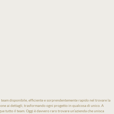
 team disponibile, efficiente e sorprendentemente rapido nel trovare la
zione ai dettagli, trasformando ogni progetto in qualcosa di unico. A
gue tutto il team. Oggi è davvero raro trovare un’azienda che unisca