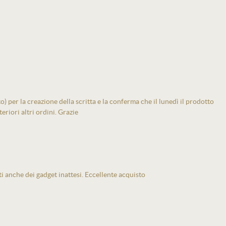
 per la creazione della scritta e la conferma che il lunedì il prodotto
eriori altri ordini. Grazie
ti anche dei gadget inattesi. Eccellente acquisto