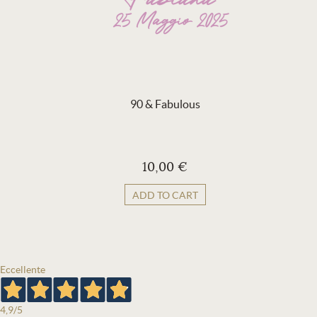
90 & Fabulous
10,00 €
ADD TO CART
Eccellente
4,9
/5