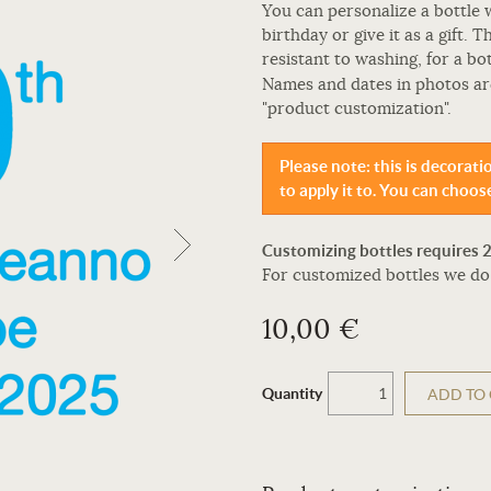
You can personalize a bottle w
birthday or give it as a gift. 
resistant to washing, for a bot
Names and dates in photos ar
"product customization".
Please note: this is decorat
to apply it to. You can choose
Customizing bottles requires 
For customized bottles we do 
10,00 €
Quantity
ADD TO