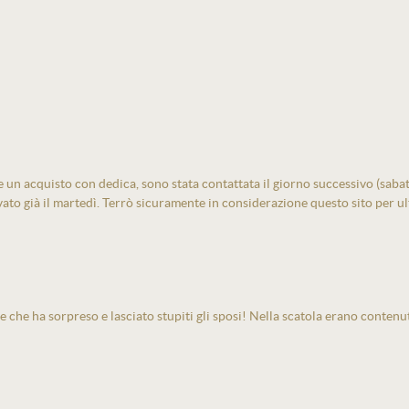
un acquisto con dedica, sono stata contattata il giorno successivo (sabato)
vato già il martedì. Terrò sicuramente in considerazione questo sito per ult
e che ha sorpreso e lasciato stupiti gli sposi! Nella scatola erano contenu