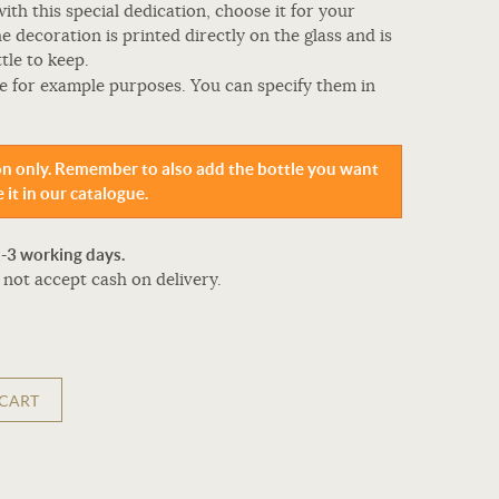
ith this special dedication, choose it for your
The decoration is printed directly on the glass and is
tle to keep.
e for example purposes. You can specify them in
ion only. Remember to also add the bottle you want
 it in our catalogue.
2-3 working days.
not accept cash on delivery.
 CART