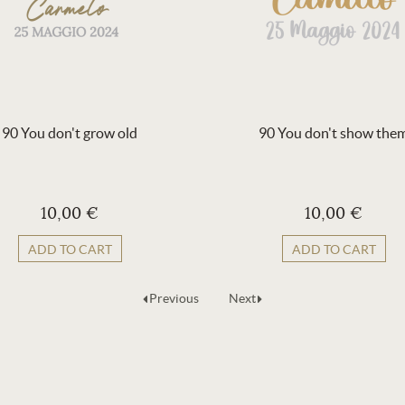
90 You don't grow old
90 You don't show the
10,00 €
10,00 €
ADD TO CART
ADD TO CART
Previous
Next