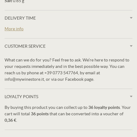
Salt
0.65 g
DELIVERY TIME
More info
CUSTOMER SERVICE
What can we do for you? Feel free to ask. We’re here to respond to
your requests immediately and in the best possible way. You can
reach us by phone at +39 0773 547764, by email at
info@mywinestore.it, or via our Facebook page.
LOYALTY POINTS
By buying this product you can collect up to
36
loyalty points
. Your
cart will total
36
points
that can be converted into a voucher of
0,36 €
.