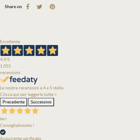
Share on
Eccellente
4,9
/5
1.055
recensioni
Le nostre recensioni a 4 e 5 stelle.
Clicca qui per leggerle tutte >
Precedente
Successivo
Ieri
Consigliatissimo !
Acquirente verificato