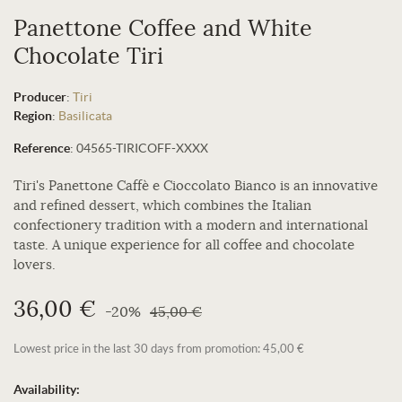
Panettone Coffee and White
Chocolate Tiri
Producer
:
Tiri
Region
:
Basilicata
Reference
:
04565-TIRICOFF-XXXX
Tiri's Panettone Caffè e Cioccolato Bianco is an innovative
and refined dessert, which combines the Italian
confectionery tradition with a modern and international
taste. A unique experience for all coffee and chocolate
lovers.
36,00 €
-20%
45,00 €
Lowest price in the last 30 days from promotion: 45,00 €
Availability: