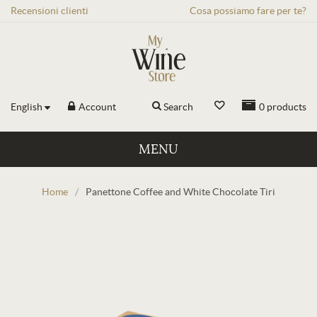
Recensioni
clienti
Cosa possiamo fare per te?
English
Account
Search
0
products
MENU
Home
/
Panettone Coffee and White Chocolate Tiri