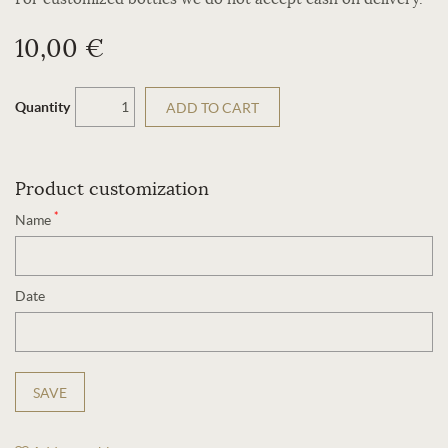
10,00 €
Quantity
ADD TO CART
Product customization
*
Name
Date
SAVE