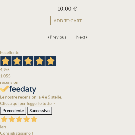
10,00 €
ADD TO CART
Previous
Next
Eccellente
4,9
/5
1.055
recensioni
Le nostre recensioni a 4 e 5 stelle.
Clicca qui per leggerle tutte >
Precedente
Successivo
Ieri
Consigliatissimo !