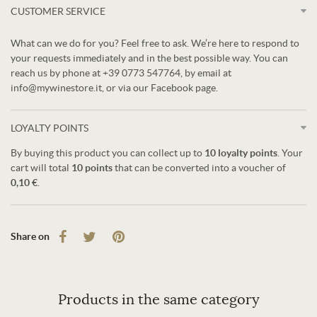
CUSTOMER SERVICE
What can we do for you? Feel free to ask. We’re here to respond to
your requests immediately and in the best possible way. You can
reach us by phone at +39 0773 547764, by email at
info@mywinestore.it, or via our Facebook page.
LOYALTY POINTS
By buying this product you can collect up to
10
loyalty points
. Your
cart will total
10
points
that can be converted into a voucher of
0,10 €
.
Share on
Products in the same category