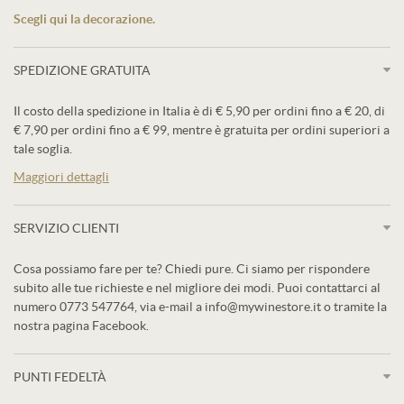
Scegli qui la decorazione.
SPEDIZIONE GRATUITA
Il costo della spedizione in Italia è di € 5,90 per ordini fino a € 20, di
€ 7,90 per ordini fino a € 99, mentre è gratuita per ordini superiori a
tale soglia.
Maggiori dettagli
SERVIZIO CLIENTI
Cosa possiamo fare per te? Chiedi pure. Ci siamo per rispondere
subito alle tue richieste e nel migliore dei modi. Puoi contattarci al
numero 0773 547764, via e-mail a info@mywinestore.it o tramite la
nostra pagina Facebook.
PUNTI FEDELTÀ