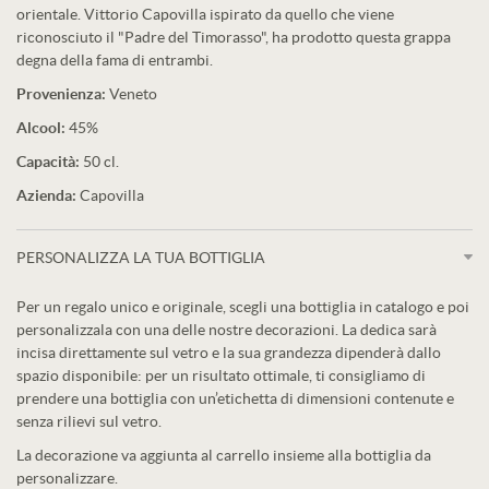
orientale. Vittorio Capovilla ispirato da quello che viene
riconosciuto il "Padre del Timorasso", ha prodotto questa grappa
degna della fama di entrambi.
Provenienza:
Veneto
Alcool:
45%
Capacità:
50 cl.
Azienda:
Capovilla
PERSONALIZZA LA TUA BOTTIGLIA
Per un regalo unico e originale, scegli una bottiglia in catalogo e poi
personalizzala con una delle nostre decorazioni. La dedica sarà
incisa direttamente sul vetro e la sua grandezza dipenderà dallo
spazio disponibile: per un risultato ottimale, ti consigliamo di
prendere una bottiglia con un’etichetta di dimensioni contenute e
senza rilievi sul vetro.
La decorazione va aggiunta al carrello insieme alla bottiglia da
personalizzare.