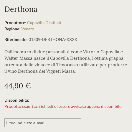
Derthona
Produttore
:
Capovilla Distillati
Regione
:
Veneto
Riferimento
:
01339-DERTHONA-XXXX
Dall'incontro di due personalità come Vittorio Capovilla e
Walter Massa nasce il Capovilla Derthona, l'ottima grappa
ottenuta dalle vinacce di Timorasso utilizzate per produrre
il vino Derthona dei Vigneti Massa.
44,90 €
Disponibilità:
Prodotto esaurito: richiedi di essere avvisato appena disponibile!