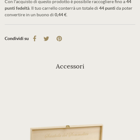
Con l'acquisto di questo prodotto è possibile raccogliere fino a
44
punti fedeltà
. Il tuo carrello conterrà un totale di
44
punti
da poter
convertire in un buono di
0,44 €
.
Condividi su
Accessori