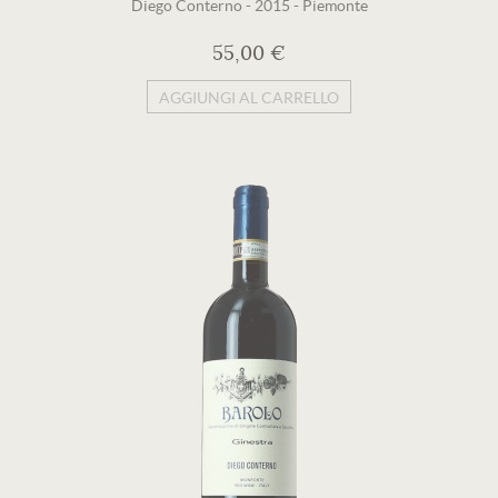
Diego Conterno
-
2015
-
Piemonte
55,00 €
AGGIUNGI AL CARRELLO