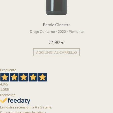
Barolo Ginestra
Diego Conterno
-
2020
-
Piemonte
72,90 €
AGGIUNGI AL CARRELLO
Eccellente
4,9
/5
1.055
recensioni
Le nostre recensioni a 4 e 5 stelle.
Clicca qui per leggerle tutte >