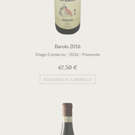
Barolo 2016
Diego Conterno
-
2016
-
Piemonte
42,50 €
AGGIUNGI AL CARRELLO