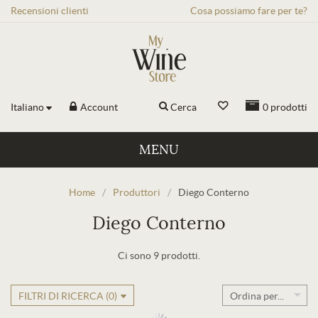
Recensioni
clienti
Cosa possiamo fare per te?
Italiano
Account
Cerca
0
prodotti
MENU
Home
/
Produttori
/
Diego Conterno
Diego Conterno
Ci sono 9 prodotti.
FILTRI DI RICERCA (
0
)
Ordina per...