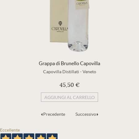
Grappa di Brunello Capovilla
Capovilla Distillati
-
Veneto
45,50 €
AGGIUNGI AL CARRELLO
Precedente
Successivo
Eccellente