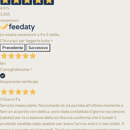
4,9
/5
1.055
recensioni
Le nostre recensioni a 4 e 5 stelle.
Clicca qui per leggerle tutte >
Precedente
Successivo
Ieri
Consigliatissimo !
Acquirente verificato
3 Giorni Fa
Servizio impeccabile. Nonostante mi sia portata all'ultimo momento a
fare un acquisto con dedica, sono stata contattata il giorno successivo
(sabato) per la creazione della scritta e la conferma che il lunedì il
prodotto sarebbe stato spedito per avere l'arrivo entro il mercoledì. Il
pacco è arrivato già il martedì. Terrò sicuramente in considerazione