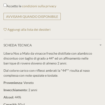
Accetto le
condizioni sulla privacy
AVVISAMI QUANDO DISPONIBILE
Aggiungi alla lista dei desideri
SCHEDA TECNICA
Libera Nos a Malo da vinacce fresche distillate con alambicco
discontuo con taglio di grado a 44° ed un affinamento nelle
barrique di rovere sloveno di almeno 2 anni.
Dal colore carico con riflessi ambrati la "44°" risulta al naso
complessa con note speziate e tostate.
Provenienza:
Veneto
Invecchiamento:
2 anni
Alcool:
44%
Capacità:
50 cl.