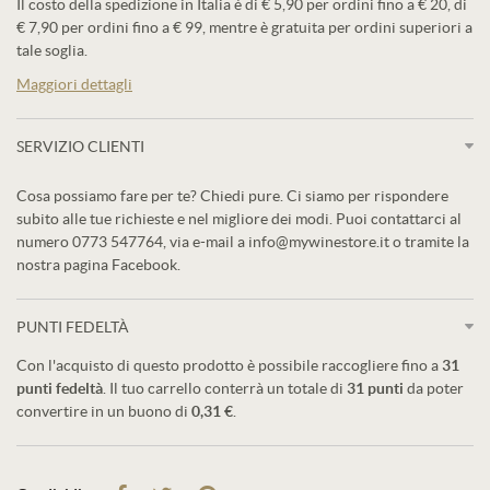
Il costo della spedizione in Italia è di € 5,90 per ordini fino a € 20, di
€ 7,90 per ordini fino a € 99, mentre è gratuita per ordini superiori a
tale soglia.
Maggiori dettagli
SERVIZIO CLIENTI
Cosa possiamo fare per te? Chiedi pure. Ci siamo per rispondere
subito alle tue richieste e nel migliore dei modi. Puoi contattarci al
numero 0773 547764, via e-mail a info@mywinestore.it o tramite la
nostra pagina Facebook.
PUNTI FEDELTÀ
Con l'acquisto di questo prodotto è possibile raccogliere fino a
31
punti fedeltà
. Il tuo carrello conterrà un totale di
31
punti
da poter
convertire in un buono di
0,31 €
.