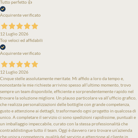
Tutto perfetto 👍
Acquirente verificato
12 Luglio 2026
Top veloci ed affidabili
Acquirente verificato
12 Luglio 2026
Cinque stelle assolutamente meritate. Mi affido a loro da tempo e,
nonostante le mie richieste arrivino spesso all’ultimo momento, trovo
sempre un team disponibile, efficiente e sorprendentemente rapido nel
trovare la soluzione migliore. Un plauso particolare va all’ufficio grafico,
che realizza personalizzazioni delle bottiglie con grande competenza,
gusto e attenzione ai dettagli, trasformando ogni progetto in qualcosa di
unico. A completare il servizio ci sono spedizioni rapidissime, puntuali e
un imballaggio impeccabile, curato con la stessa professionalità che
contraddistingue tutto il team. Oggi è davvero raro trovare un’azienda
che unisca competenza, qualità del servizio e attenzione al cliente in