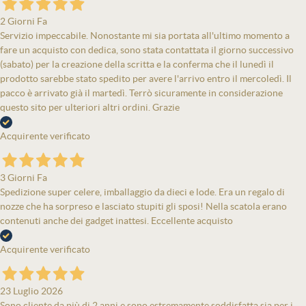
2 Giorni Fa
Servizio impeccabile. Nonostante mi sia portata all'ultimo momento a
fare un acquisto con dedica, sono stata contattata il giorno successivo
(sabato) per la creazione della scritta e la conferma che il lunedì il
prodotto sarebbe stato spedito per avere l'arrivo entro il mercoledì. Il
pacco è arrivato già il martedì. Terrò sicuramente in considerazione
questo sito per ulteriori altri ordini. Grazie
Acquirente verificato
3 Giorni Fa
Spedizione super celere, imballaggio da dieci e lode. Era un regalo di
nozze che ha sorpreso e lasciato stupiti gli sposi! Nella scatola erano
contenuti anche dei gadget inattesi. Eccellente acquisto
Acquirente verificato
23 Luglio 2026
Sono cliente da più di 2 anni e sono estremamente soddisfatta sia per i