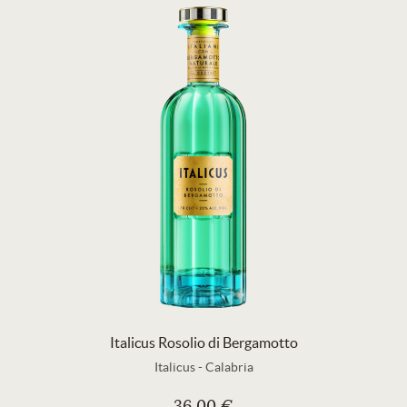
Italicus Rosolio di Bergamotto
Italicus
-
Calabria
36,00 €