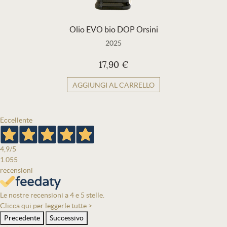
Olio EVO bio DOP Orsini
2025
17,90 €
AGGIUNGI AL CARRELLO
Eccellente
4,9
/5
1.055
recensioni
Le nostre recensioni a 4 e 5 stelle.
Clicca qui per leggerle tutte >
Precedente
Successivo