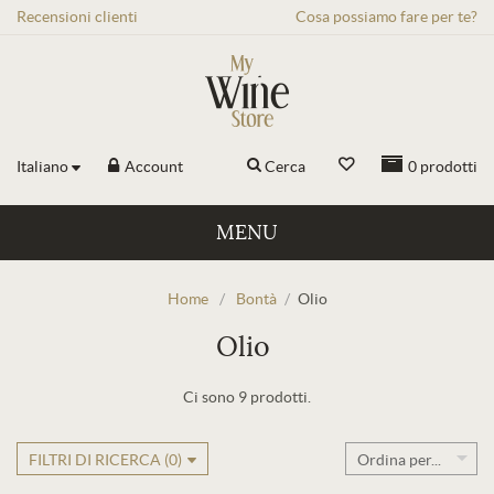
Recensioni
clienti
Cosa possiamo fare per te?
Italiano
Account
Cerca
0
prodotti
MENU
Home
/
Bontà
/
Olio
Olio
Ci sono 9 prodotti.
FILTRI DI RICERCA (
0
)
Ordina per...