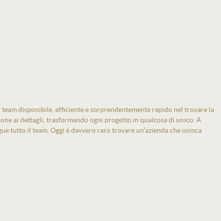
 team disponibile, efficiente e sorprendentemente rapido nel trovare la
zione ai dettagli, trasformando ogni progetto in qualcosa di unico. A
gue tutto il team. Oggi è davvero raro trovare un’azienda che unisca