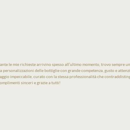
ante le mie richieste arrivino spesso all’ultimo momento, trovo sempre un
izza personalizzazioni delle bottiglie con grande competenza, gusto e atten
laggio impeccabile, curato con la stessa professionalità che contraddistin
mplimenti sinceri e grazie a tutti!