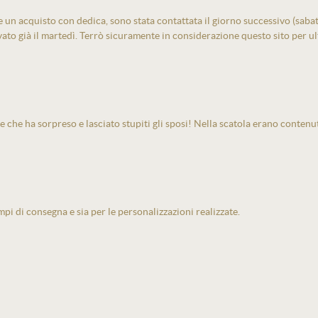
un acquisto con dedica, sono stata contattata il giorno successivo (sabato)
vato già il martedì. Terrò sicuramente in considerazione questo sito per ult
e che ha sorpreso e lasciato stupiti gli sposi! Nella scatola erano contenu
pi di consegna e sia per le personalizzazioni realizzate.