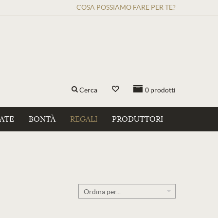
COSA POSSIAMO FARE PER TE?
Cerca
0
prodotti
ZATE
BONTÀ
REGALI
PRODUTTORI
Ordina per...