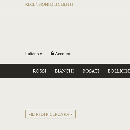
RECENSIONI
DEI
CLIENTI
Italiano
Account
ROSSI
BIANCHI
ROSATI
BOLLICIN
FILTRI DI RICERCA (
0
)