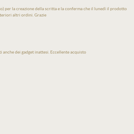
 per la creazione della scritta e la conferma che il lunedì il prodotto
eriori altri ordini. Grazie
ti anche dei gadget inattesi. Eccellente acquisto