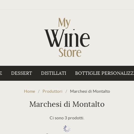
E
DESSERT
DISTILLATI
BOTTIGLIE PERSONALIZ
Home
/
Produttori
/
Marchesi di Montalto
Marchesi di Montalto
Ci sono 3 prodotti.