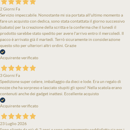
2 Giorni Fa
Servizio impeccabile. Nonostante mi sia portata all'ultimo momento a
fare un acquisto con dedica, sono stata contattata il giorno successivo
(sabato) per la creazione della scritta e la conferma che il lunedì il
prodotto sarebbe stato spedito per avere l'arrivo entro il mercoledì. Il
pacco è arrivato già il martedì. Terrò sicuramente in considerazione
questo sito per ulteriori altri ordini. Grazie
Acquirente verificato
3 Giorni Fa
Spedizione super celere, imballaggio da dieci e lode. Era un regalo di
nozze che ha sorpreso e lasciato stupiti gli sposi! Nella scatola erano
contenuti anche dei gadget inattesi. Eccellente acquisto
Acquirente verificato
23 Luglio 2026
Sono cliente da più di 2 anni e sono estremamente soddisfatta sia per i