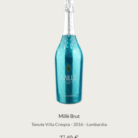
Millè Brut
Tenute Villa Crespia
-
2016
-
Lombardia
27,40 €