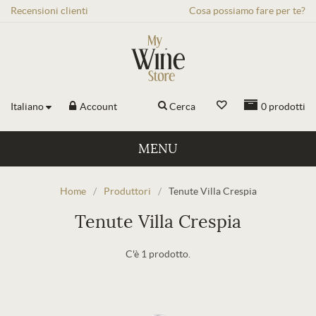
Recensioni
clienti
Cosa possiamo fare per te?
Italiano
Account
Cerca
0
prodotti
MENU
Home
/
Produttori
/
Tenute Villa Crespia
Tenute Villa Crespia
C'è 1 prodotto.