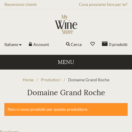
Recensioni
clienti
Cosa possiamo fare per te?
Italiano
Account
Cerca
0
prodotti
MENU
Home
/
Produttori
/
Domaine Grand Roche
Domaine Grand Roche
Non ci sono prodotti per questo produttore.