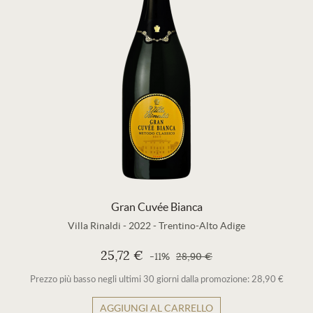
Gran Cuvée Bianca
Villa Rinaldi
-
2022
-
Trentino-Alto Adige
25,72 €
-11%
28,90 €
Prezzo più basso negli ultimi 30 giorni dalla promozione: 28,90 €
AGGIUNGI AL CARRELLO