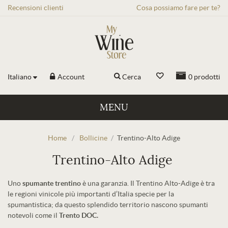
Recensioni
clienti
Cosa possiamo fare per te?
Italiano
Account
Cerca
0
prodotti
MENU
Home
/
Bollicine
/
Trentino-Alto Adige
Trentino-Alto Adige
Uno
spumante trentino
è una garanzia. Il Trentino Alto-Adige è tra
le regioni vinicole più importanti d’Italia specie per la
spumantistica; da questo splendido territorio nascono spumanti
notevoli come il
Trento DOC.