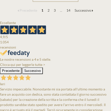
Precedente
1
2
3
...
14
Successivo
Eccellente
4,9
/5
1.054
recensioni
Le nostre recensioni a 4 e 5 stelle.
Clicca qui per leggerle tutte >
Precedente
Successivo
Ieri
Servizio impeccabile. Nonostante mi sia portata all'ultimo momento a
fare un acquisto con dedica, sono stata contattata il giorno successivo
(sabato) per la creazione della scritta e la conferma che il lunedì il
prodotto sarebbe stato spedito per avere l'arrivo entro il mercoledì. Il
pacco è arrivato già il martedì. Terrò sicuramente in considerazione