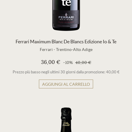
Ferrari Maximum Blanc De Blancs Edizione Io & Te
Ferrari
-
Trentino-Alto Adige
36,00 €
-10%
40,00 €
Prezzo più basso negli ultimi 30 giorni dalla promozione: 40,00 €
AGGIUNGI AL CARRELLO