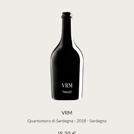
VRM
Quartomoro di Sardegna
-
2018
-
Sardegna
18,20 €