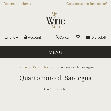
Recensioni
clienti
Cosa possiamo fare per te?
Italiano
Account
Cerca
0
prodotti
MENU
Home
/
Produttori
/
Quartomoro di Sardegna
Quartomoro di Sardegna
C'è 1 prodotto.