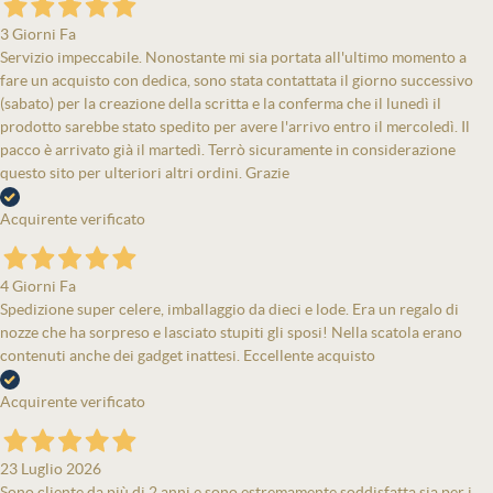
3 Giorni Fa
Servizio impeccabile. Nonostante mi sia portata all'ultimo momento a
fare un acquisto con dedica, sono stata contattata il giorno successivo
(sabato) per la creazione della scritta e la conferma che il lunedì il
prodotto sarebbe stato spedito per avere l'arrivo entro il mercoledì. Il
pacco è arrivato già il martedì. Terrò sicuramente in considerazione
questo sito per ulteriori altri ordini. Grazie
Acquirente verificato
4 Giorni Fa
Spedizione super celere, imballaggio da dieci e lode. Era un regalo di
nozze che ha sorpreso e lasciato stupiti gli sposi! Nella scatola erano
contenuti anche dei gadget inattesi. Eccellente acquisto
Acquirente verificato
23 Luglio 2026
Sono cliente da più di 2 anni e sono estremamente soddisfatta sia per i