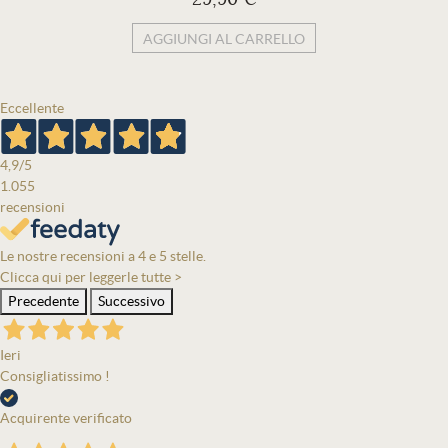
AGGIUNGI AL CARRELLO
Eccellente
4,9
/5
1.055
recensioni
Le nostre recensioni a 4 e 5 stelle.
Clicca qui per leggerle tutte >
Precedente
Successivo
Ieri
Consigliatissimo !
Acquirente verificato