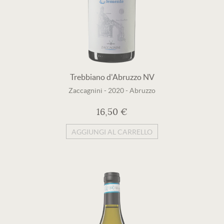
Trebbiano d'Abruzzo NV
Zaccagnini
-
2020
-
Abruzzo
16,50 €
AGGIUNGI AL CARRELLO