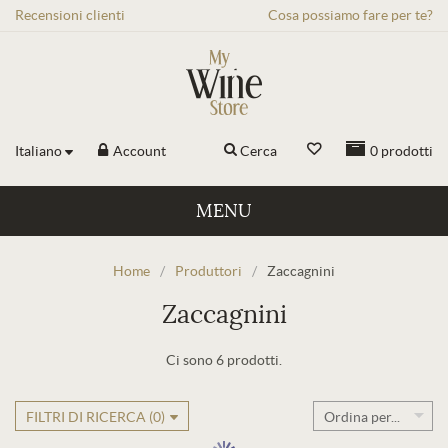
Recensioni
clienti
Cosa possiamo fare per te?
Italiano
Account
Cerca
0
prodotti
MENU
Home
/
Produttori
/
Zaccagnini
Zaccagnini
Ci sono 6 prodotti.
FILTRI DI RICERCA (
0
)
Ordina per...