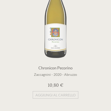
Chronicon Pecorino
Zaccagnini
-
2020
-
Abruzzo
10,80 €
AGGIUNGI AL CARRELLO