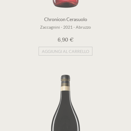
Chronicon Cerasuolo
Zaccagnini
-
2021
-
Abruzzo
6,90 €
AGGIUNGI AL CARRELLO