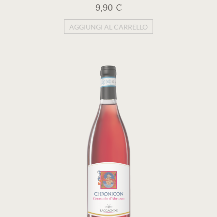
9,90 €
AGGIUNGI AL CARRELLO