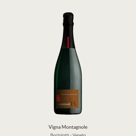
Vigna Montagnole
Bortolotti
-
Veneto