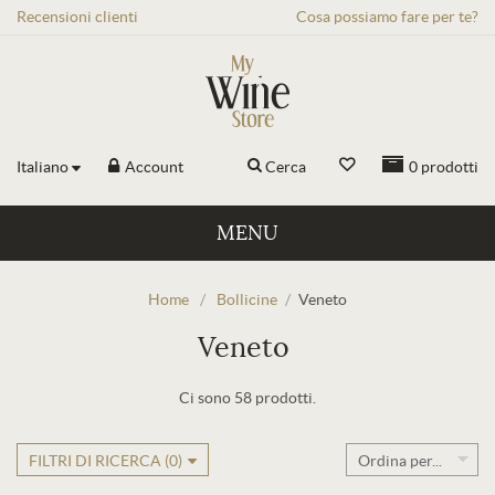
Recensioni
clienti
Cosa possiamo fare per te?
Italiano
Account
Cerca
0
prodotti
MENU
Home
/
Bollicine
/
Veneto
Veneto
Ci sono 58 prodotti.
FILTRI DI RICERCA (
0
)
Ordina per...