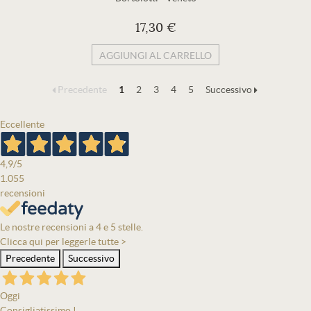
17,30 €
AGGIUNGI AL CARRELLO
Precedente
1
2
3
4
5
Successivo
Eccellente
4,9
/5
1.055
recensioni
Le nostre recensioni a 4 e 5 stelle.
Clicca qui per leggerle tutte >
Precedente
Successivo
Oggi
Consigliatissimo !