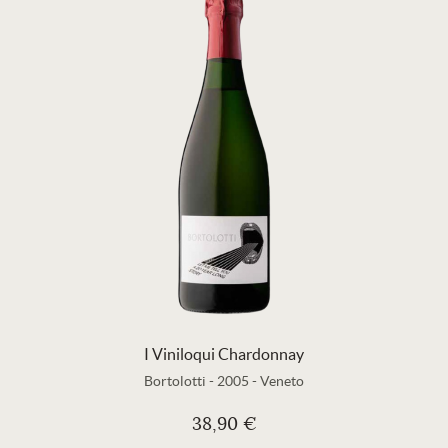
I Viniloqui Chardonnay
Bortolotti
-
2005
-
Veneto
38,90 €