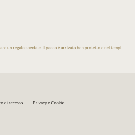
 fare un regalo speciale. Il pacco è arrivato ben protetto e nei tempi
to di recesso
Privacy e Cookie