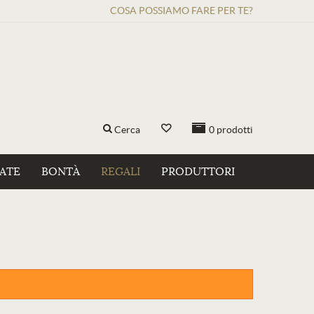
COSA POSSIAMO FARE PER TE?
Cerca
0
prodotti
ZATE
BONTÀ
REGALI
PRODUTTORI