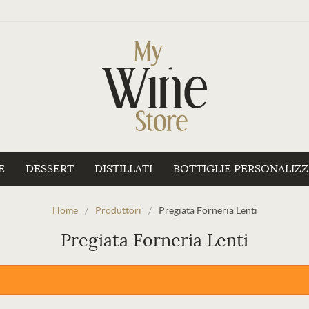
E
DESSERT
DISTILLATI
BOTTIGLIE PERSONALIZ
Home
/
Produttori
/
Pregiata Forneria Lenti
Pregiata Forneria Lenti