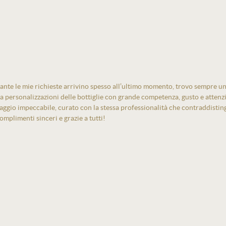
ante le mie richieste arrivino spesso all’ultimo momento, trovo sempre un
izza personalizzazioni delle bottiglie con grande competenza, gusto e atten
laggio impeccabile, curato con la stessa professionalità che contraddistin
mplimenti sinceri e grazie a tutti!