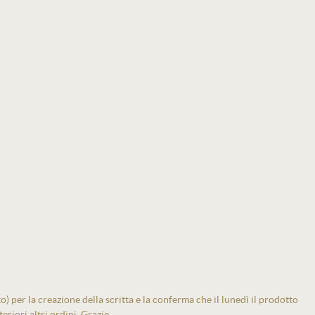
 per la creazione della scritta e la conferma che il lunedì il prodotto
eriori altri ordini. Grazie