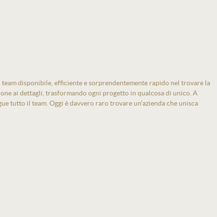
 team disponibile, efficiente e sorprendentemente rapido nel trovare la
zione ai dettagli, trasformando ogni progetto in qualcosa di unico. A
gue tutto il team. Oggi è davvero raro trovare un’azienda che unisca