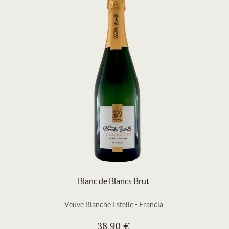
Blanc de Blancs Brut
Veuve Blanche Estelle
-
Francia
38,90 €