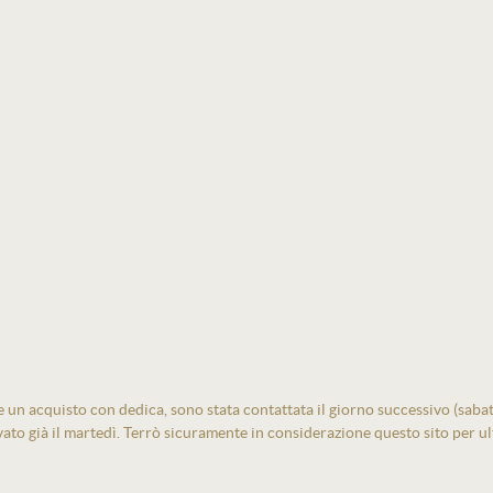
un acquisto con dedica, sono stata contattata il giorno successivo (sabato)
vato già il martedì. Terrò sicuramente in considerazione questo sito per ult