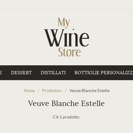
E
DESSERT
DISTILLATI
BOTTIGLIE PERSONALIZ
Home
/
Produttori
/
Veuve Blanche Estelle
Veuve Blanche Estelle
C'è 1 prodotto.