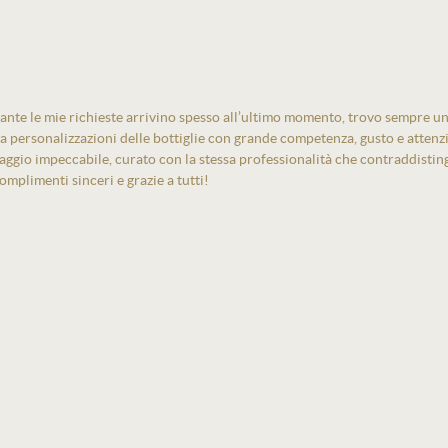
ante le mie richieste arrivino spesso all’ultimo momento, trovo sempre un
izza personalizzazioni delle bottiglie con grande competenza, gusto e atten
laggio impeccabile, curato con la stessa professionalità che contraddistin
mplimenti sinceri e grazie a tutti!