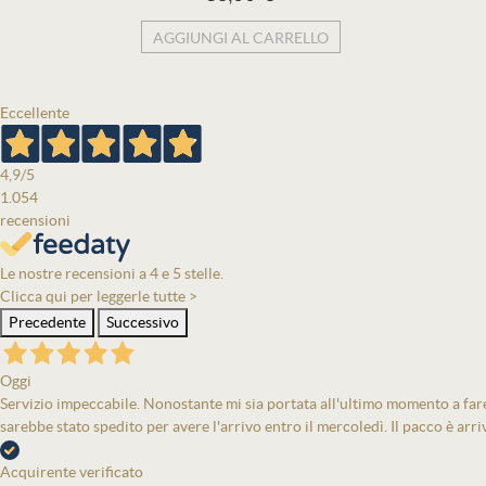
AGGIUNGI AL CARRELLO
Eccellente
4,9
/5
1.054
recensioni
Le nostre recensioni a 4 e 5 stelle.
Clicca qui per leggerle tutte >
Precedente
Successivo
Oggi
Servizio impeccabile. Nonostante mi sia portata all'ultimo momento a fare 
sarebbe stato spedito per avere l'arrivo entro il mercoledì. Il pacco è arri
Acquirente verificato