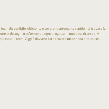
 team disponibile, efficiente e sorprendentemente rapido nel trovare la
zione ai dettagli, trasformando ogni progetto in qualcosa di unico. A
gue tutto il team. Oggi è davvero raro trovare un’azienda che unisca