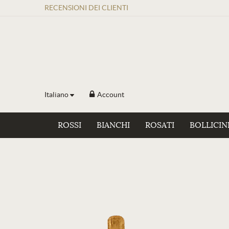
RECENSIONI
DEI
CLIENTI
Italiano
Account
ROSSI
BIANCHI
ROSATI
BOLLICIN