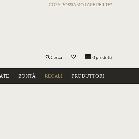
COSA POSSIAMO FARE PER TE?
Cerca
0
prodotti
ZATE
BONTÀ
REGALI
PRODUTTORI