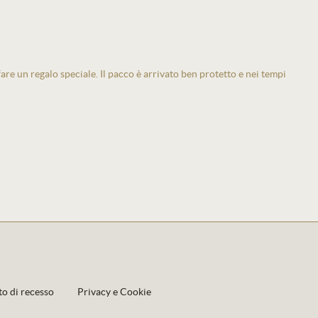
 fare un regalo speciale. Il pacco è arrivato ben protetto e nei tempi
to di recesso
Privacy e Cookie