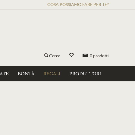
COSA POSSIAMO FARE PER TE?
Cerca
0
prodotti
ZATE
BONTÀ
REGALI
PRODUTTORI