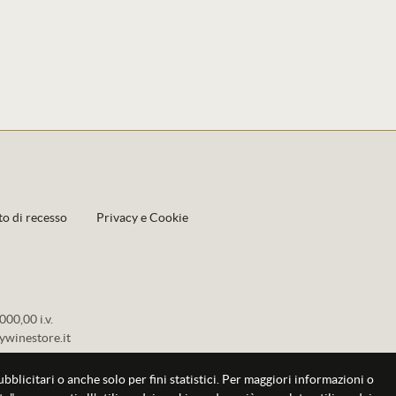
to di recesso
Privacy e Cookie
00,00 i.v.
ywinestore.it
pubblicitari o anche solo per fini statistici. Per maggiori informazioni o