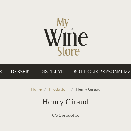
E
DESSERT
DISTILLATI
BOTTIGLIE PERSONALIZ
Home
/
Produttori
/
Henry Giraud
Henry Giraud
C'è 1 prodotto.