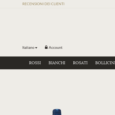
RECENSIONI
DEI
CLIENTI
Italiano
Account
ROSSI
BIANCHI
ROSATI
BOLLICIN