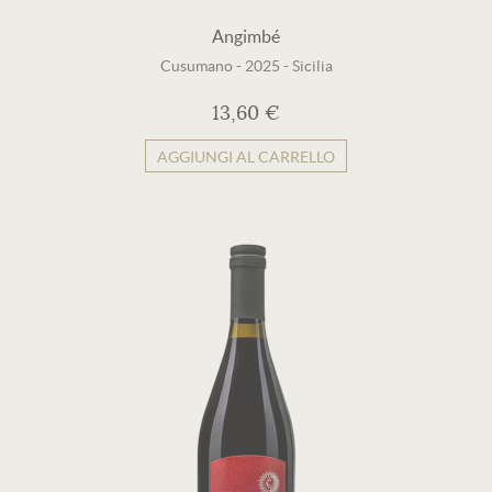
Angimbé
Cusumano
-
2025
-
Sicilia
13,60 €
AGGIUNGI AL CARRELLO