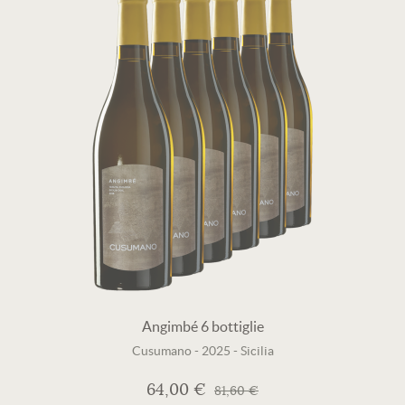
Angimbé 6 bottiglie
Cusumano
-
2025
-
Sicilia
64,00 €
81,60 €