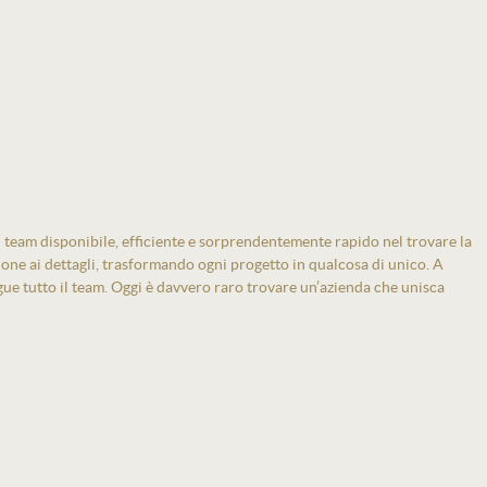
 team disponibile, efficiente e sorprendentemente rapido nel trovare la
zione ai dettagli, trasformando ogni progetto in qualcosa di unico. A
gue tutto il team. Oggi è davvero raro trovare un’azienda che unisca