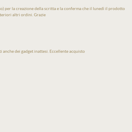
 per la creazione della scritta e la conferma che il lunedì il prodotto
eriori altri ordini. Grazie
ti anche dei gadget inattesi. Eccellente acquisto