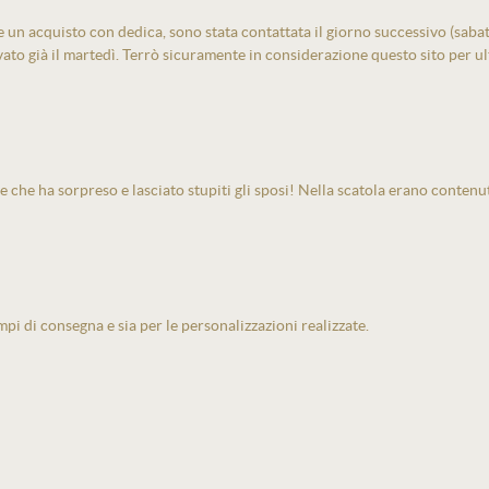
un acquisto con dedica, sono stata contattata il giorno successivo (sabato)
vato già il martedì. Terrò sicuramente in considerazione questo sito per ult
e che ha sorpreso e lasciato stupiti gli sposi! Nella scatola erano contenu
pi di consegna e sia per le personalizzazioni realizzate.