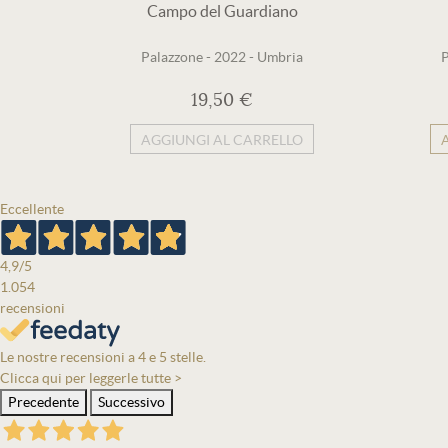
Campo del Guardiano
Palazzone
-
2022
-
Umbria
P
19,50 €
AGGIUNGI AL CARRELLO
Eccellente
4,9
/5
1.054
recensioni
Le nostre recensioni a 4 e 5 stelle.
Clicca qui per leggerle tutte >
Precedente
Successivo