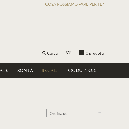
COSA POSSIAMO FARE PER TE?
Cerca
0
prodotti
ZATE
BONTÀ
REGALI
PRODUTTORI
Ordina per...