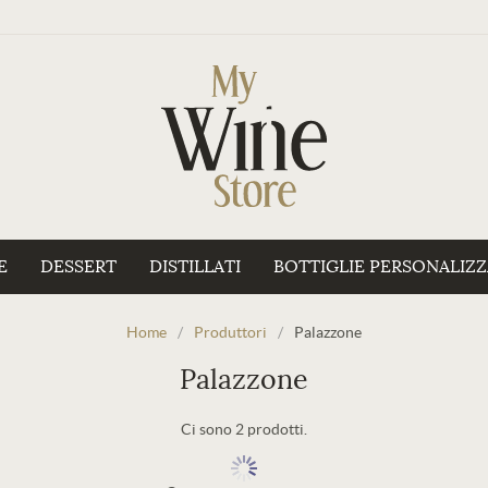
E
DESSERT
DISTILLATI
BOTTIGLIE PERSONALIZ
Home
/
Produttori
/
Palazzone
Palazzone
Ci sono 2 prodotti.