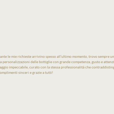
ante le mie richieste arrivino spesso all’ultimo momento, trovo sempre un
izza personalizzazioni delle bottiglie con grande competenza, gusto e atten
laggio impeccabile, curato con la stessa professionalità che contraddistin
mplimenti sinceri e grazie a tutti!