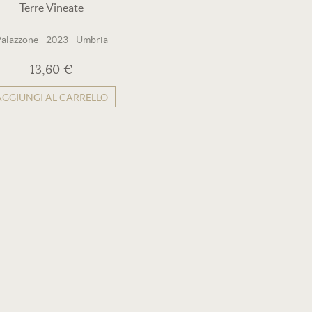
Terre Vineate
alazzone
-
2023
-
Umbria
13,60 €
AGGIUNGI AL CARRELLO