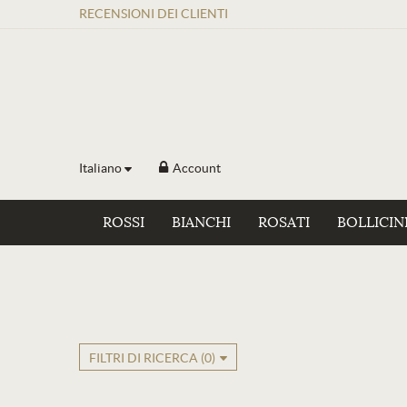
RECENSIONI
DEI
CLIENTI
Italiano
Account
ROSSI
BIANCHI
ROSATI
BOLLICIN
FILTRI DI RICERCA (
0
)