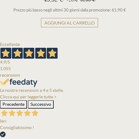
-20%
61,90 €
Prezzo più basso negli ultimi 30 giorni dalla promozione: 61,90 €
AGGIUNGI AL CARRELLO
Eccellente
4,9
/5
1.055
recensioni
Le nostre recensioni a 4 e 5 stelle.
Clicca qui per leggerle tutte >
Precedente
Successivo
Ieri
Consigliatissimo !