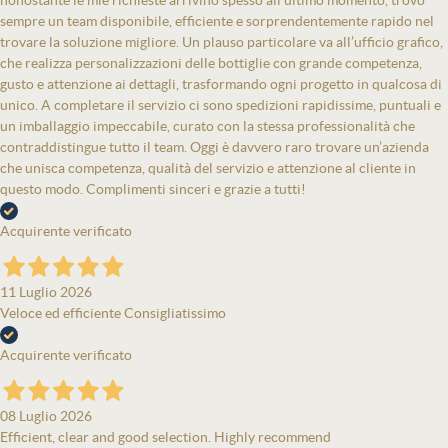
nonostante le mie richieste arrivino spesso all’ultimo momento, trovo
sempre un team disponibile, efficiente e sorprendentemente rapido nel
trovare la soluzione migliore. Un plauso particolare va all’ufficio grafico,
che realizza personalizzazioni delle bottiglie con grande competenza,
gusto e attenzione ai dettagli, trasformando ogni progetto in qualcosa di
unico. A completare il servizio ci sono spedizioni rapidissime, puntuali e
un imballaggio impeccabile, curato con la stessa professionalità che
contraddistingue tutto il team. Oggi è davvero raro trovare un’azienda
che unisca competenza, qualità del servizio e attenzione al cliente in
questo modo. Complimenti sinceri e grazie a tutti!
Acquirente verificato
11 Luglio 2026
Veloce ed efficiente Consigliatissimo
Acquirente verificato
08 Luglio 2026
Efficient, clear and good selection. Highly recommend