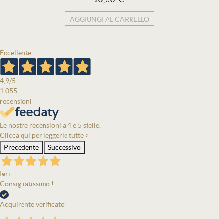
AGGIUNGI AL CARRELLO
Eccellente
4,9
/5
1.055
recensioni
Le nostre recensioni a 4 e 5 stelle.
Clicca qui per leggerle tutte >
Precedente
Successivo
Ieri
Consigliatissimo !
Acquirente verificato