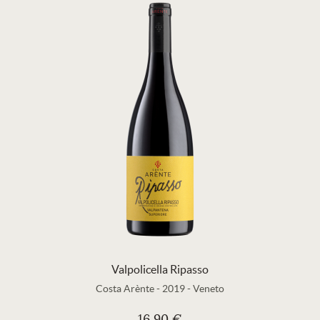
Valpolicella Ripasso
Costa Arènte
-
2019
-
Veneto
16,90 €