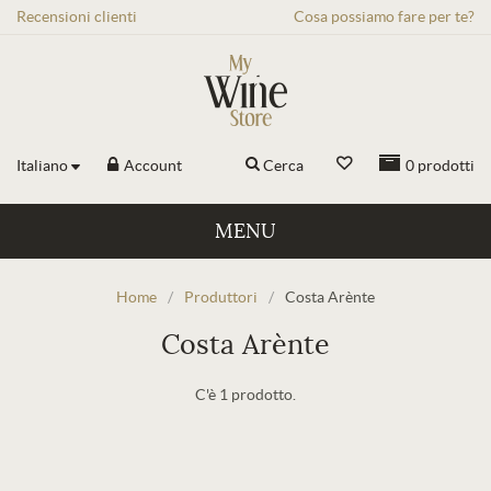
Recensioni
clienti
Cosa possiamo fare per te?
Italiano
Account
Cerca
0
prodotti
MENU
Home
/
Produttori
/
Costa Arènte
Costa Arènte
C'è 1 prodotto.