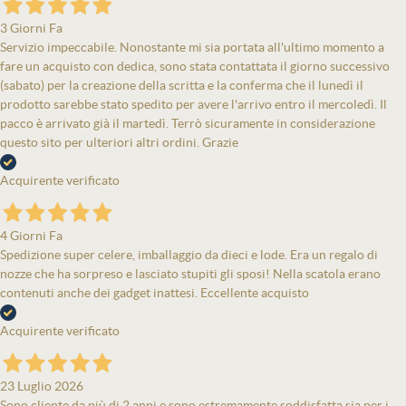
3 Giorni Fa
Servizio impeccabile. Nonostante mi sia portata all'ultimo momento a
fare un acquisto con dedica, sono stata contattata il giorno successivo
(sabato) per la creazione della scritta e la conferma che il lunedì il
prodotto sarebbe stato spedito per avere l'arrivo entro il mercoledì. Il
pacco è arrivato già il martedì. Terrò sicuramente in considerazione
questo sito per ulteriori altri ordini. Grazie
Acquirente verificato
4 Giorni Fa
Spedizione super celere, imballaggio da dieci e lode. Era un regalo di
nozze che ha sorpreso e lasciato stupiti gli sposi! Nella scatola erano
contenuti anche dei gadget inattesi. Eccellente acquisto
Acquirente verificato
23 Luglio 2026
Sono cliente da più di 2 anni e sono estremamente soddisfatta sia per i