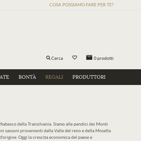
COSA POSSIAMO FARE PER TE?
Cerca
0
prodotti
ZATE
BONTÀ
REGALI
PRODUTTORI
 fiabesco della Transilvania. Siamo alle pendici dei Monti
ni sassoni provenienti dalla Valle del reno e della Mosella
 d'origine. Oggi la crescita economica del paese e