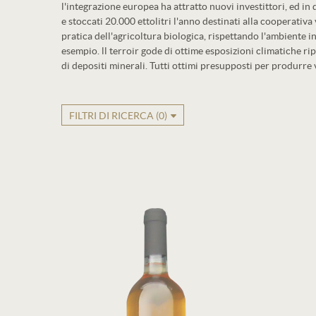
l'integrazione europea ha attratto nuovi investittori, ed i
e stoccati 20.000 ettolitri l'anno destinati alla cooperativ
pratica dell'agricoltura biologica, rispettando l'ambiente 
esempio. ll terroir gode di ottime esposizioni climatiche rip
di depositi minerali. Tutti ottimi presupposti per produrre vi
FILTRI DI RICERCA (
0
)