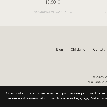
15,90 €
AGGIUNGI AL CARRELLO
Blog
Chi siamo
Contatti
© 2026 Wi
Via Sabaudia
Questo sito utilizza cookie tecnici e di profilazione, propri e di terze 
per negare il consenso all'utilizzo di tale tecnologia, leggi l'informa