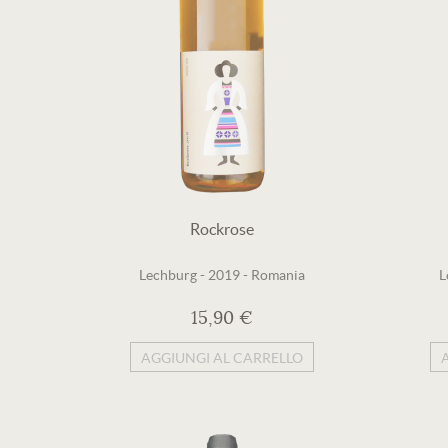
Rockrose
Lechburg
-
2019
-
Romania
L
15,90 €
AGGIUNGI AL CARRELLO