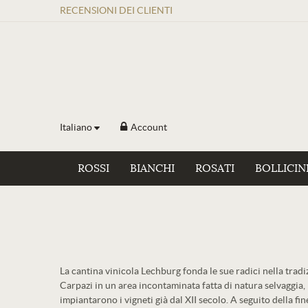
RECENSIONI
DEI
CLIENTI
Italiano
Account
ROSSI
BIANCHI
ROSATI
BOLLICIN
La cantina vinicola Lechburg fonda le sue radici nella tradi
Carpazi in un area incontaminata fatta di natura selvaggia, 
impiantarono i vigneti già dal XII secolo. A seguito della f