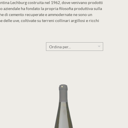
 cantina Lechburg costruita nel 1962, dove venivano prodotti
so aziendale ha fondato la propria filosofia produttiva sulla
 vasche di cemento recuperate e ammodernate ne sono un
delle uve, coltivate su terreni collinari argillosi e ricchi
Ordina per...