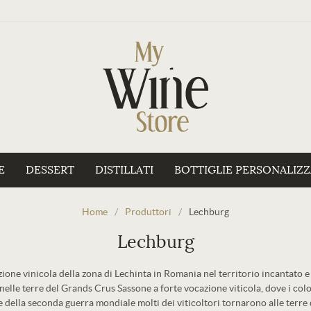
E
DESSERT
DISTILLATI
BOTTIGLIE PERSONALIZ
Home
/
Produttori
/
Lechburg
Lechburg
zione vinicola della zona di Lechinta in Romania nel territorio incantato e
nelle terre del Grands Crus Sassone a forte vocazione viticola, dove i colo
ine della seconda guerra mondiale molti dei viticoltori tornarono alle terre