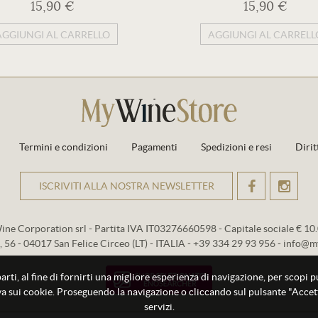
15,90 €
15,90 €
AGGIUNGI AL CARRELLO
AGGIUNGI AL CARRELL
Termini e condizioni
Pagamenti
Spedizioni e resi
Dirit
ISCRIVITI ALLA NOSTRA NEWSLETTER
OK
ne Corporation srl - Partita IVA IT03276660598 - Capitale sociale € 10.0
, 56 - 04017 San Felice Circeo (LT) - ITALIA - +39 334 29 93 956 - info@m
parti, al fine di fornirti una migliore esperienza di navigazione, per scopi 
tiva sui cookie. Proseguendo la navigazione o cliccando sul pulsante "Accett
servizi.