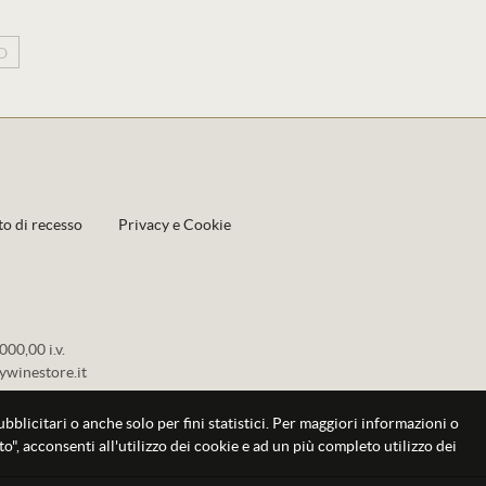
O
to di recesso
Privacy e Cookie
00,00 i.v.
ywinestore.it
pubblicitari o anche solo per fini statistici. Per maggiori informazioni o
o", acconsenti all'utilizzo dei cookie e ad un più completo utilizzo dei