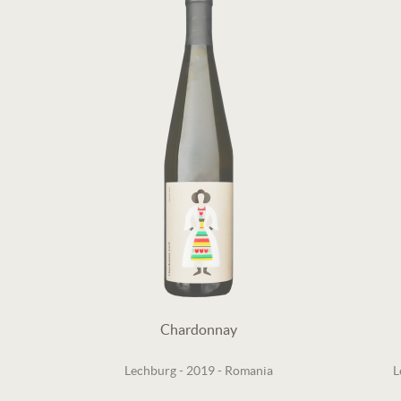
Chardonnay
Lechburg
-
2019
-
Romania
L