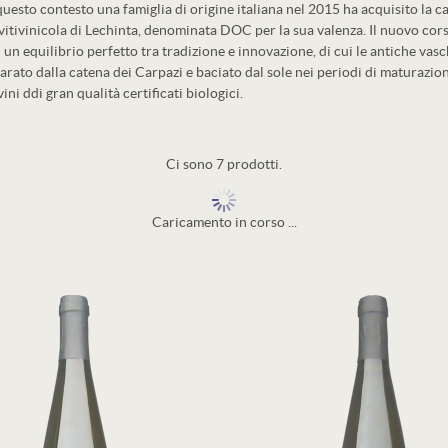
n questo contesto una famiglia di origine italiana nel 2015 ha acquisito la
a vitivinicola di Lechinta, denominata DOC per la sua valenza. Il nuovo cor
in un equilibrio perfetto tra tradizione e innovazione, di cui le antiche
arato dalla catena dei Carpazi e baciato dal sole nei periodi di maturazione 
ni ddi gran qualità certificati biologici.
Ci sono 7 prodotti.
Caricamento in corso ...