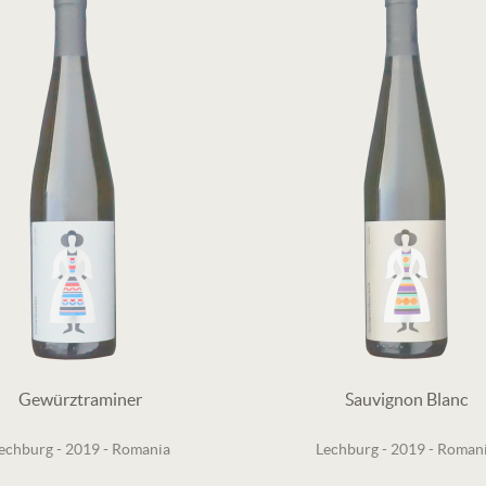
Gewürztraminer
Sauvignon Blanc
echburg
-
2019
-
Romania
Lechburg
-
2019
-
Roman