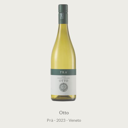
Otto
Prà
-
2023
-
Veneto