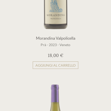
Morandina Valpolicella
Prà
-
2023
-
Veneto
18,00 €
AGGIUNGI AL CARRELLO