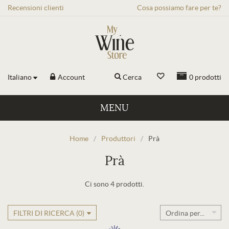
Recensioni
clienti
Cosa possiamo fare per te?
Italiano
Account
Cerca
0
prodotti
MENU
Home
/
Produttori
/
Prà
Prà
Ci sono 4 prodotti.
FILTRI DI RICERCA (
0
)
Ordina per...