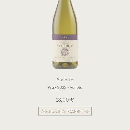
Staforte
Prà
-
2022
-
Veneto
18,00 €
AGGIUNGI AL CARRELLO