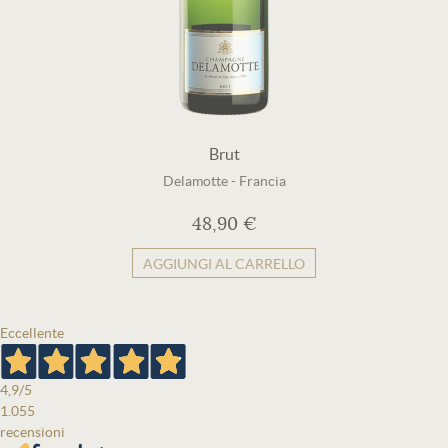
Brut
Delamotte
-
Francia
48,90 €
AGGIUNGI AL CARRELLO
Eccellente
4,9
/5
1.055
recensioni