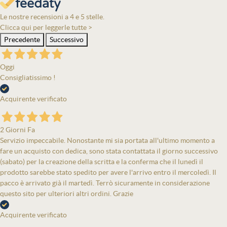
Le nostre recensioni a 4 e 5 stelle.
Clicca qui per leggerle tutte >
Precedente
Successivo
Oggi
Consigliatissimo !
Acquirente verificato
2 Giorni Fa
Servizio impeccabile. Nonostante mi sia portata all'ultimo momento a
fare un acquisto con dedica, sono stata contattata il giorno successivo
(sabato) per la creazione della scritta e la conferma che il lunedì il
prodotto sarebbe stato spedito per avere l'arrivo entro il mercoledì. Il
pacco è arrivato già il martedì. Terrò sicuramente in considerazione
questo sito per ulteriori altri ordini. Grazie
Acquirente verificato