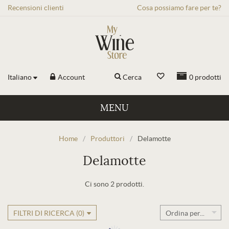
Recensioni
clienti
Cosa possiamo fare per te?
Italiano
Account
Cerca
0
prodotti
MENU
Home
/
Produttori
/
Delamotte
Delamotte
Ci sono 2 prodotti.
FILTRI DI RICERCA (
0
)
Ordina per...