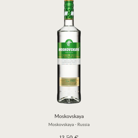
Moskovskaya
Moskovskaya
-
Russia
13,50 €