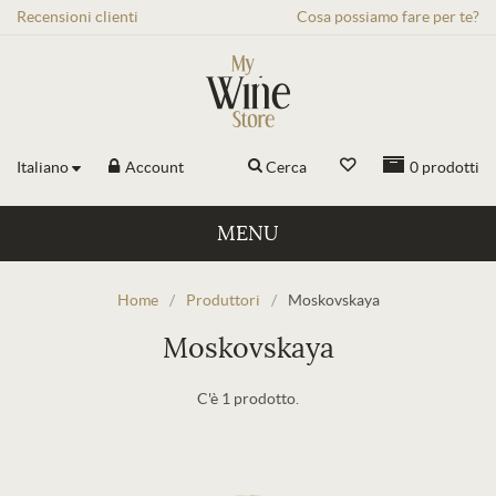
Recensioni
clienti
Cosa possiamo fare per te?
Italiano
Account
Cerca
0
prodotti
MENU
Home
/
Produttori
/
Moskovskaya
Moskovskaya
C'è 1 prodotto.