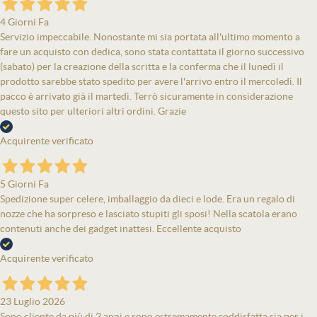
4 Giorni Fa
Servizio impeccabile. Nonostante mi sia portata all'ultimo momento a
fare un acquisto con dedica, sono stata contattata il giorno successivo
(sabato) per la creazione della scritta e la conferma che il lunedì il
prodotto sarebbe stato spedito per avere l'arrivo entro il mercoledì. Il
pacco è arrivato già il martedì. Terrò sicuramente in considerazione
questo sito per ulteriori altri ordini. Grazie
Acquirente verificato
5 Giorni Fa
Spedizione super celere, imballaggio da dieci e lode. Era un regalo di
nozze che ha sorpreso e lasciato stupiti gli sposi! Nella scatola erano
contenuti anche dei gadget inattesi. Eccellente acquisto
Acquirente verificato
23 Luglio 2026
Sono cliente da più di 2 anni e sono estremamente soddisfatta sia per i