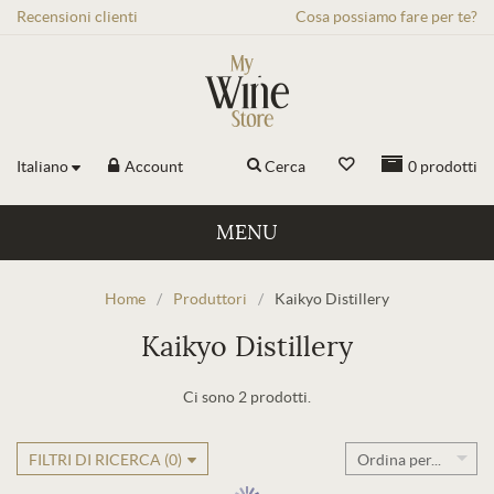
Recensioni
clienti
Cosa possiamo fare per te?
Italiano
Account
Cerca
0
prodotti
MENU
Home
/
Produttori
/
Kaikyo Distillery
Kaikyo Distillery
Ci sono 2 prodotti.
FILTRI DI RICERCA (
0
)
Ordina per...