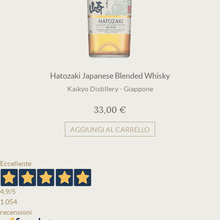
Hatozaki Japanese Blended Whisky
Kaikyo Distillery
-
Giappone
33,00 €
AGGIUNGI AL CARRELLO
Eccellente
4,9
/5
1.054
recensioni