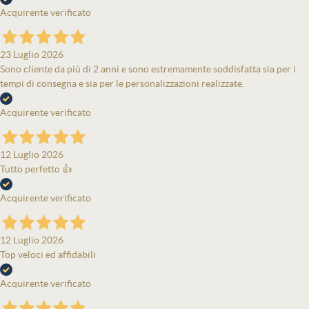
Acquirente verificato
23 Luglio 2026
Sono cliente da più di 2 anni e sono estremamente soddisfatta sia per i
tempi di consegna e sia per le personalizzazioni realizzate.
Acquirente verificato
12 Luglio 2026
Tutto perfetto 👍
Acquirente verificato
12 Luglio 2026
Top veloci ed affidabili
Acquirente verificato