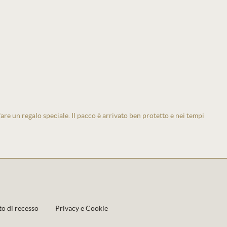
 fare un regalo speciale. Il pacco è arrivato ben protetto e nei tempi
to di recesso
Privacy e Cookie