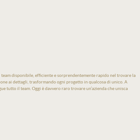
 team disponibile, efficiente e sorprendentemente rapido nel trovare la
zione ai dettagli, trasformando ogni progetto in qualcosa di unico. A
gue tutto il team. Oggi è davvero raro trovare un’azienda che unisca