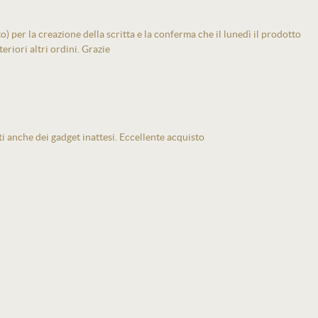
 per la creazione della scritta e la conferma che il lunedì il prodotto
eriori altri ordini. Grazie
ti anche dei gadget inattesi. Eccellente acquisto