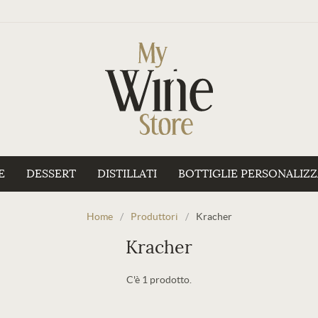
E
DESSERT
DISTILLATI
BOTTIGLIE PERSONALIZ
Home
/
Produttori
/
Kracher
Kracher
C'è 1 prodotto.