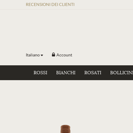
RECENSIONI
DEI
CLIENTI
Italiano
Account
ROSSI
BIANCHI
ROSATI
BOLLICIN