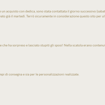
un acquisto con dedica, sono stata contattata il giorno successivo (sabato)
vato già il martedì. Terrò sicuramente in considerazione questo sito per ult
e che ha sorpreso e lasciato stupiti gli sposi! Nella scatola erano contenu
pi di consegna e sia per le personalizzazioni realizzate.