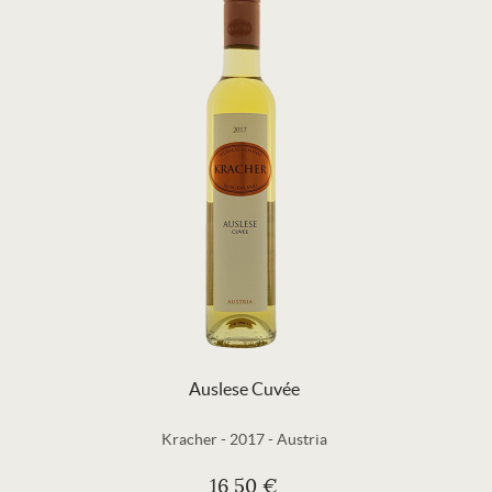
Auslese Cuvée
Kracher
-
2017
-
Austria
16,50 €