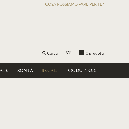
COSA POSSIAMO FARE PER TE?
Cerca
0
prodotti
ZATE
BONTÀ
REGALI
PRODUTTORI