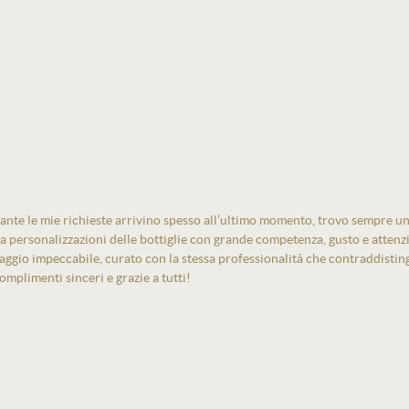
ante le mie richieste arrivino spesso all’ultimo momento, trovo sempre un
izza personalizzazioni delle bottiglie con grande competenza, gusto e atten
laggio impeccabile, curato con la stessa professionalità che contraddistin
mplimenti sinceri e grazie a tutti!