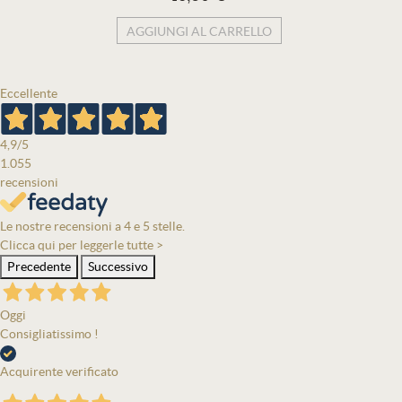
AGGIUNGI AL CARRELLO
Eccellente
4,9
/5
1.055
recensioni
Le nostre recensioni a 4 e 5 stelle.
Clicca qui per leggerle tutte >
Precedente
Successivo
Oggi
Consigliatissimo !
Acquirente verificato