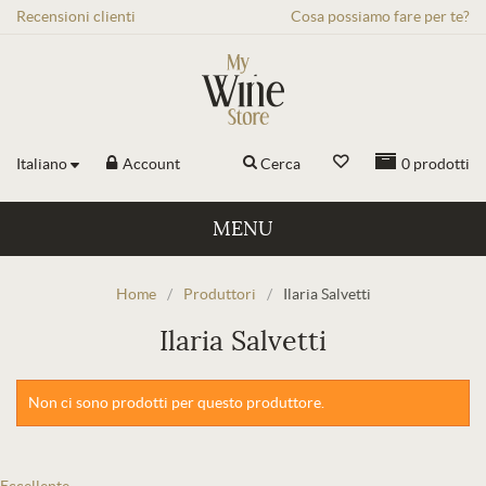
Recensioni
clienti
Cosa possiamo fare per te?
Italiano
Account
Cerca
0
prodotti
MENU
Home
/
Produttori
/
Ilaria Salvetti
Ilaria Salvetti
Non ci sono prodotti per questo produttore.