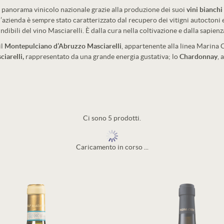
l panorama vinicolo nazionale grazie alla produzione dei suoi
vini bianchi
ll’azienda è sempre stato caratterizzato dal recupero dei vitigni autoctoni 
ndibili del vino Masciarelli. È dalla cura nella coltivazione e dalla sapien
il
Montepulciano d’Abruzzo Masciarelli
, appartenente alla linea Marina C
iarelli,
rappresentato da una grande energia gustativa; lo
Chardonnay
,
Ci sono 5 prodotti.
Caricamento in corso ...