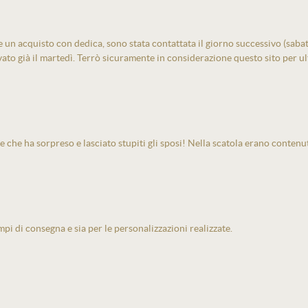
un acquisto con dedica, sono stata contattata il giorno successivo (sabato)
vato già il martedì. Terrò sicuramente in considerazione questo sito per ult
e che ha sorpreso e lasciato stupiti gli sposi! Nella scatola erano contenu
pi di consegna e sia per le personalizzazioni realizzate.