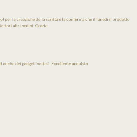
 per la creazione della scritta e la conferma che il lunedì il prodotto
eriori altri ordini. Grazie
ti anche dei gadget inattesi. Eccellente acquisto