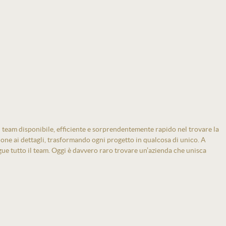
 team disponibile, efficiente e sorprendentemente rapido nel trovare la
zione ai dettagli, trasformando ogni progetto in qualcosa di unico. A
gue tutto il team. Oggi è davvero raro trovare un’azienda che unisca