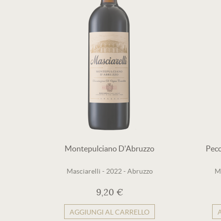
Montepulciano D'Abruzzo
Peco
Masciarelli
-
2022
-
Abruzzo
Ma
9,20 €
AGGIUNGI AL CARRELLO