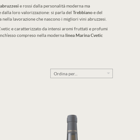
 abruzzesi
e rossi dalla personalità moderna ma
e dalla loro valorizzazione: si parla del
Trebbiano
e del
za nella lavorazione che nascono i migliori vini abruzzesi.
vetic e caratterizzato da intensi aromi fruttati e profumi
 anch’esso compreso nella moderna
linea Marina Cvetic
Ordina per...