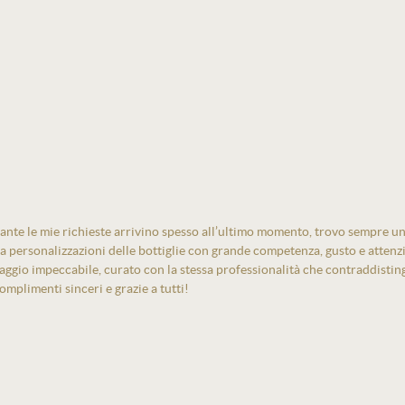
ante le mie richieste arrivino spesso all’ultimo momento, trovo sempre un
izza personalizzazioni delle bottiglie con grande competenza, gusto e atten
laggio impeccabile, curato con la stessa professionalità che contraddistin
mplimenti sinceri e grazie a tutti!