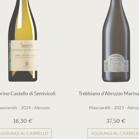
rino Castello di Semivicoli
Trebbiano d'Abruzzo Marina
sciarelli
-
2024
-
Abruzzo
Masciarelli
-
2023
-
Abruz
16,30 €
37,50 €
AGGIUNGI AL CARRELLO
AGGIUNGI AL CARRELL