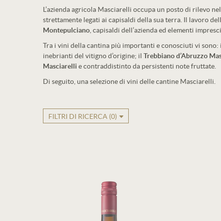
L’azienda agricola Masciarelli occupa un posto di rilevo ne
strettamente legati ai capisaldi della sua terra. Il lavoro de
Montepulciano
, capisaldi dell’azienda ed elementi impresci
Tra i vini della cantina più importanti e conosciuti vi sono: 
inebrianti del vitigno d’origine; il
Trebbiano d’Abruzzo Masc
Masciarelli
e contraddistinto da persistenti note fruttate.
Di seguito, una selezione di vini delle cantine Masciarelli.
FILTRI DI RICERCA (
0
)