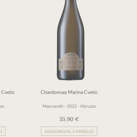
 Cvetic
Chardonnay Marina Cvetic
zo
Masciarelli
-
2022
-
Abruzzo
35,90 €
O
AGGIUNGI AL CARRELLO