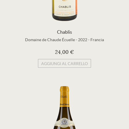
Chablis
Domaine de Chaude Écuelle
-
2022
-
Francia
24,00 €
AGGIUNGI AL CARRELLO