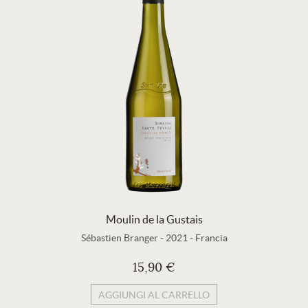
Moulin de la Gustais
Sébastien Branger
-
2021
-
Francia
15,90 €
AGGIUNGI AL CARRELLO