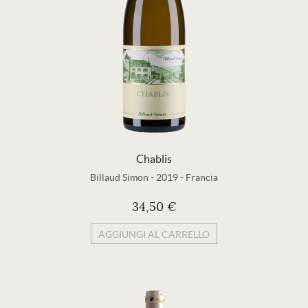
Chablis
Billaud Simon
-
2019
-
Francia
34,50 €
AGGIUNGI AL CARRELLO