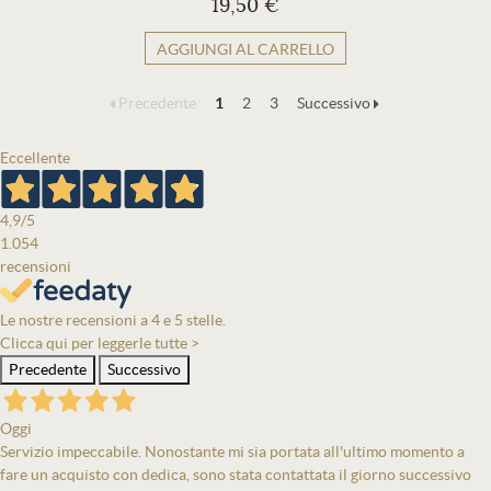
19,50 €
AGGIUNGI AL CARRELLO
Precedente
1
2
3
Successivo
Eccellente
4,9
/5
1.054
recensioni
Le nostre recensioni a 4 e 5 stelle.
Clicca qui per leggerle tutte >
Precedente
Successivo
Oggi
Servizio impeccabile. Nonostante mi sia portata all'ultimo momento a
fare un acquisto con dedica, sono stata contattata il giorno successivo