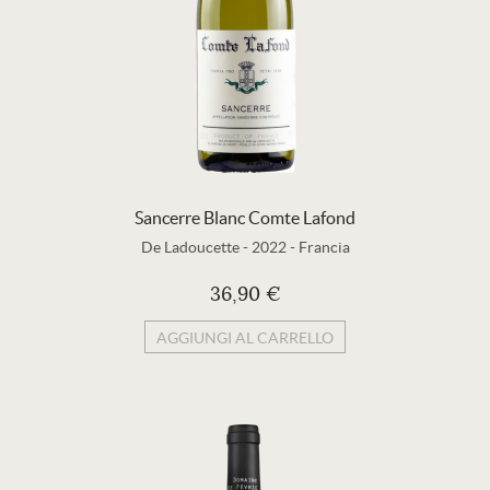
Sancerre Blanc Comte Lafond
De Ladoucette
-
2022
-
Francia
36,90 €
AGGIUNGI AL CARRELLO