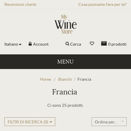
Recensioni
clienti
Cosa possiamo fare per te?
Italiano
Account
Cerca
0
prodotti
MENU
Home
/
Bianchi
/
Francia
Francia
Ci sono 25 prodotti.
FILTRI DI RICERCA (
0
)
Ordina per...