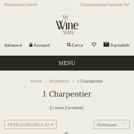
Recensioni
clienti
Cosa possiamo fare per te?
Italiano
Account
Cerca
0
prodotti
MENU
Home
/
Produttori
/
J. Charpentier
J. Charpentier
Ci sono 2 prodotti.
FILTRI DI RICERCA (
0
)
Ordina per...