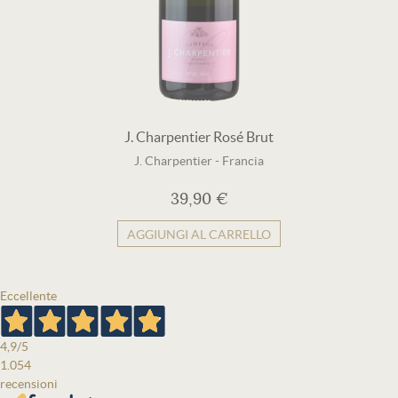
J. Charpentier Rosé Brut
J. Charpentier
-
Francia
39,90 €
AGGIUNGI AL CARRELLO
Eccellente
4,9
/5
1.054
recensioni