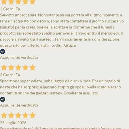
2 Giorni Fa
Servizio impeccabile. Nonostante mi sia portata all'ultimo momento a
fare un acquisto con dedica, sono stata contattata il giorno successivo
(sabato) per la creazione della scritta e la conferma che il lunedì il
prodotto sarebbe stato spedito per avere l'arrivo entro il mercoledì. Il
pacco è arrivato già il martedì. Terrò sicuramente in considerazione
questo sito per ulteriori altri ordini. Grazie
Acquirente verificato
3 Giorni Fa
Spedizione super celere, imballaggio da dieci e lode. Era un regalo di
nozze che ha sorpreso e lasciato stupiti gli sposi! Nella scatola erano
contenuti anche dei gadget inattesi. Eccellente acquisto
Acquirente verificato
23 Luglio 2026
Sono cliente da più di 2 anni e sono estremamente soddisfatta sia per i