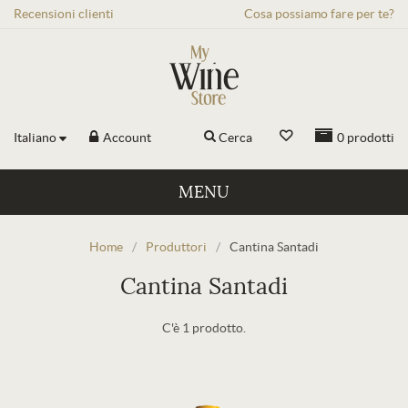
Recensioni
clienti
Cosa possiamo fare per te?
Italiano
Account
Cerca
0
prodotti
MENU
Home
/
Produttori
/
Cantina Santadi
Cantina Santadi
C'è 1 prodotto.