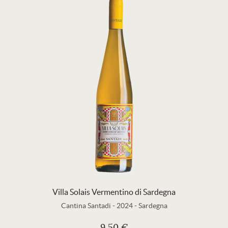
Villa Solais Vermentino di Sardegna
Cantina Santadi
-
2024
-
Sardegna
9,50 €