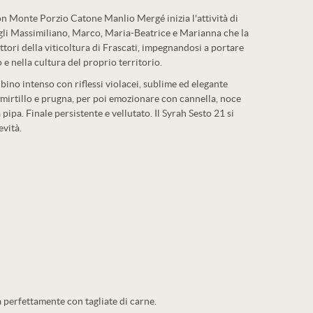
con Monte Porzio Catone Manlio Mergé inizia l'attività di
 figli Massimiliano, Marco, Maria-Beatrice e Marianna che la
attori della viticoltura di Frascati, impegnandosi a portare
e nella cultura del proprio territorio.
bino intenso con riflessi violacei, sublime ed elegante
 mirtillo e prugna, per poi emozionare con cannella, noce
pipa. Finale persistente e vellutato. Il Syrah Sesto 21 si
evità.
 perfettamente con tagliate di carne.