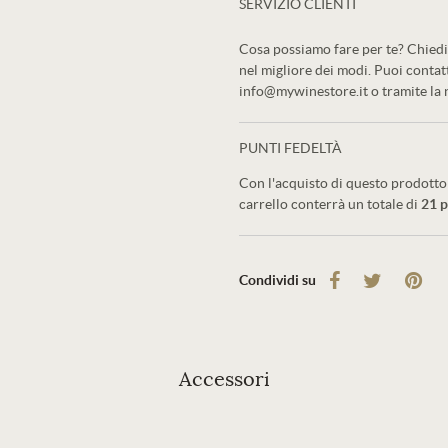
SERVIZIO CLIENTI
Cosa possiamo fare per te? Chiedi 
nel migliore dei modi. Puoi conta
info@mywinestore.it o tramite la
PUNTI FEDELTÀ
Con l'acquisto di questo prodotto 
carrello conterrà un totale di
21
p
Condividi su
Accessori