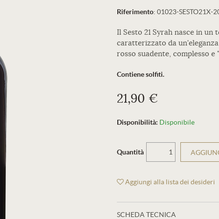
Riferimento
:
01023-SESTO21X-2
Il Sesto 21 Syrah nasce in un 
caratterizzato da un'eleganza 
rosso suadente, complesso e 
Contiene solfiti.
21,90 €
Disponibilità:
Disponibile
Quantità
AGGIUNG
Aggiungi alla lista dei desideri
SCHEDA TECNICA