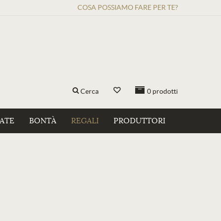
COSA POSSIAMO FARE PER TE?
Cerca
0
prodotti
ZATE
BONTÀ
REGALI
PRODUTTORI