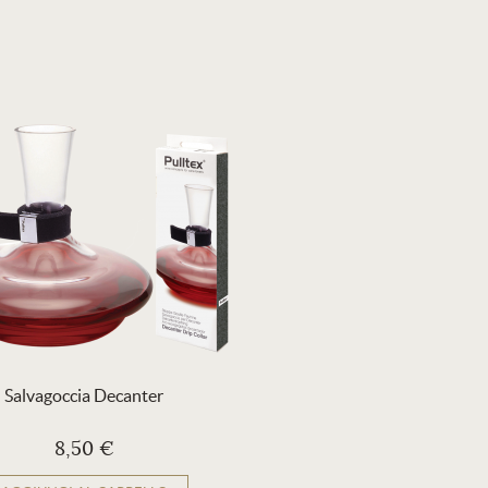
Salvagoccia Decanter
8,50 €