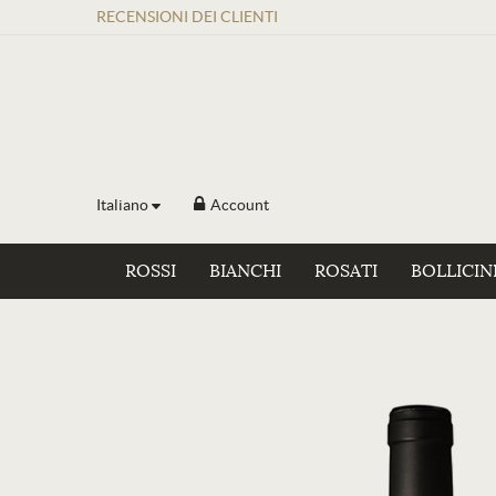
RECENSIONI
DEI
CLIENTI
Italiano
Account
ROSSI
BIANCHI
ROSATI
BOLLICIN