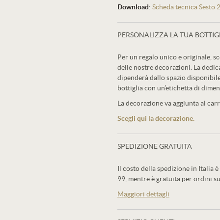
Download
:
Scheda tecnica Sesto 2
PERSONALIZZA LA TUA BOTTIG
Per un regalo unico e originale, sc
delle nostre decorazioni. La dedic
dipenderà dallo spazio disponibile
bottiglia con un’etichetta di dimen
La decorazione va aggiunta al carre
Scegli qui la decorazione.
SPEDIZIONE GRATUITA
Il costo della spedizione in Italia è
99, mentre è gratuita per ordini su
Maggiori dettagli