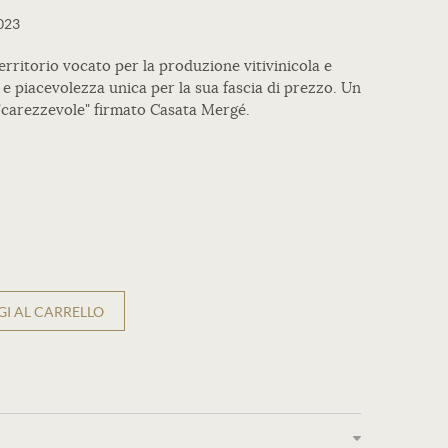
023
territorio vocato per la produzione vitivinicola e
e piacevolezza unica per la sua fascia di prezzo. Un
"carezzevole" firmato Casata Mergé.
I AL CARRELLO