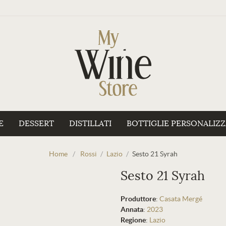
E
DESSERT
DISTILLATI
BOTTIGLIE PERSONALIZ
Home
/
Rossi
/
Lazio
/
Sesto 21 Syrah
Sesto 21 Syrah
Produttore
:
Casata Mergé
Annata
:
2023
Regione
:
Lazio