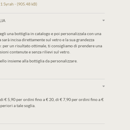
1 Syrah - (905.48 kB)
LIA
egli una bottiglia in catalogo e poi personalizzala con una
a sarà incisa direttamente sul vetro e la sua grandezza
: per un risultato ottimale, ti consigliamo di prendere una
sioni contenute e senza rilievi sul vetro.
llo insieme alla bottiglia da personalizzare.
 di € 5,90 per ordini fino a € 20, di € 7,90 per ordini fino a €
periori a tale soglia.