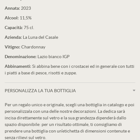
Annata:
2023
Alcool:
11,5%
Capacità:
75 cl.
Azienda:
La Luna del Casale
Vitigno:
Chardonnay
Denominazione:
Lazio bianco IGP
Abbinamenti:
Si abbina bene con i crostacei ed in generale con tutti
i piatti a base di pesce, risotti e zuppe.
PERSONALIZZA LA TUA BOTTIGLIA
Per un regalo unico e originale, scegli una bottiglia in catalogo e poi
personalizzala con una delle nostre decorazioni. La dedica sarà
incisa direttamente sul vetro e la sua grandezza dipenderà dallo
spazio disponibile: per un risultato ottimale, ti consigliamo di
prendere una bottiglia con un’etichetta di dimensioni contenute e
senza rilievi sul vetro.