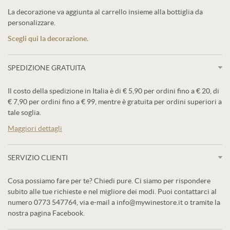
La decorazione va aggiunta al carrello insieme alla bottiglia da
personalizzare.
Scegli qui la decorazione.
SPEDIZIONE GRATUITA
Il costo della spedizione in Italia è di € 5,90 per ordini fino a € 20, di
€ 7,90 per ordini fino a € 99, mentre è gratuita per ordini superiori a
tale soglia.
Maggiori dettagli
SERVIZIO CLIENTI
Cosa possiamo fare per te? Chiedi pure. Ci siamo per rispondere
subito alle tue richieste e nel migliore dei modi. Puoi contattarci al
numero 0773 547764, via e-mail a info@mywinestore.it o tramite la
nostra pagina Facebook.