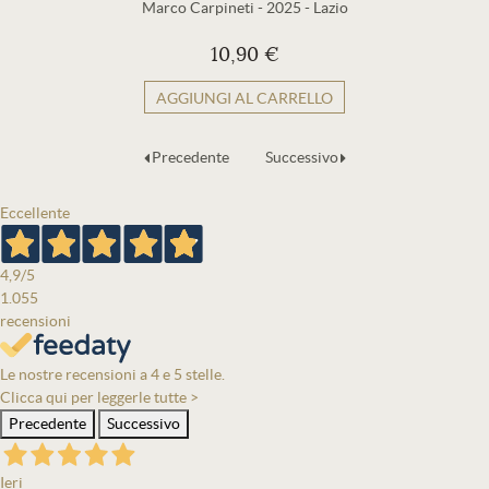
Marco Carpineti
-
2025
-
Lazio
10,90 €
AGGIUNGI AL CARRELLO
Precedente
Successivo
Eccellente
4,9
/5
1.055
recensioni
Le nostre recensioni a 4 e 5 stelle.
Clicca qui per leggerle tutte >
Precedente
Successivo
Ieri