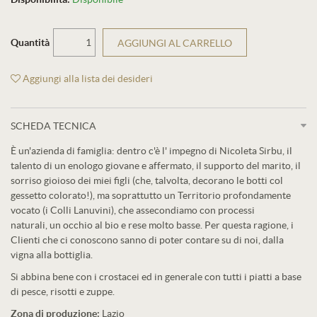
Quantità
AGGIUNGI AL CARRELLO
Aggiungi alla lista dei desideri
SCHEDA TECNICA
È un'azienda di famiglia: dentro c'è l' impegno di Nicoleta Sirbu, il
talento di un enologo giovane e affermato, il supporto del marito, il
sorriso gioioso dei miei figli (che, talvolta, decorano le botti col
gessetto colorato!), ma soprattutto un Territorio profondamente
vocato (i Colli Lanuvini), che assecondiamo con processi
naturali, un occhio al bio e rese molto basse. Per questa ragione, i
Clienti che ci conoscono sanno di poter contare su di noi, dalla
vigna alla bottiglia.
Si abbina bene con i crostacei ed in generale con tutti i piatti a base
di pesce, risotti e zuppe.
Zona di produzione:
Lazio