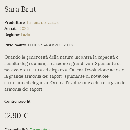
Sara Brut
Produttore
:
La Luna del Casale
Annata
:
2023
Regione
:
Lazio
Riferimento
:
00205-SARABRUT-2023
Quando la generosità della natura incontra la capacità e
l'umiltà degli uomini, lì nascono i grandi vini. Spumante di
notevole struttura ed eleganza. Ottima l'evoluzione acida e
la grande armonia dei sapori; spumante di notevole
struttura ed eleganza. Ottima l'evoluzione acida e la grande
armonia dei sapori.
Contiene solfiti.
12,90 €
Disponibilità:
Disponibile