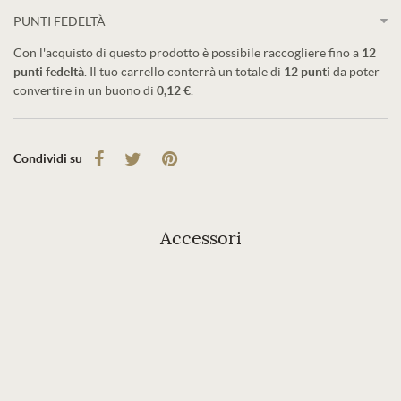
PUNTI FEDELTÀ
Con l'acquisto di questo prodotto è possibile raccogliere fino a
12
punti fedeltà
. Il tuo carrello conterrà un totale di
12
punti
da poter
convertire in un buono di
0,12 €
.
Condividi su
Accessori