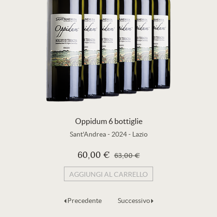
Oppidum 6 bottiglie
Sant'Andrea
-
2024
-
Lazio
60,00 €
63,00 €
AGGIUNGI AL CARRELLO
Precedente
Successivo