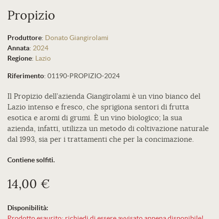
Propizio
Produttore
:
Donato Giangirolami
Annata
:
2024
Regione
:
Lazio
Riferimento
:
01190-PROPIZIO-2024
Il Propizio dell’azienda Giangirolami è un vino bianco del
Lazio intenso e fresco, che sprigiona sentori di frutta
esotica e aromi di grumi. È un vino biologico; la sua
azienda, infatti, utilizza un metodo di coltivazione naturale
dal 1993, sia per i trattamenti che per la concimazione.
Contiene solfiti.
14,00 €
Disponibilità:
Prodotto esaurito: richiedi di essere avvisato appena disponibile!