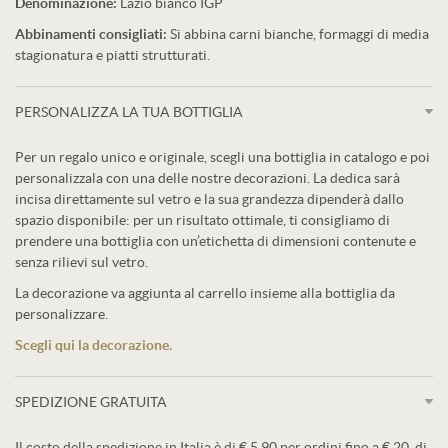
Denominazione:
Lazio bianco IGP
Abbinamenti consigliati:
Si abbina carni bianche, formaggi di media
stagionatura e piatti strutturati.
PERSONALIZZA LA TUA BOTTIGLIA
Per un regalo unico e originale, scegli una bottiglia in catalogo e poi
personalizzala con una delle nostre decorazioni. La dedica sarà
incisa direttamente sul vetro e la sua grandezza dipenderà dallo
spazio disponibile: per un risultato ottimale, ti consigliamo di
prendere una bottiglia con un’etichetta di dimensioni contenute e
senza rilievi sul vetro.
La decorazione va aggiunta al carrello insieme alla bottiglia da
personalizzare.
Scegli qui la decorazione.
SPEDIZIONE GRATUITA
Il costo della spedizione in Italia è di € 5,90 per ordini fino a € 20, di