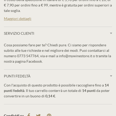
€ 7,90 per ordini fino a € 99, mentre è gratuita per ordini superiori a
tale soglia.
Maggiori dettagli
SERVIZIO CLIENTI
Cosa possiamo fare per te? Chiedi pure. Ci siamo per rispondere
subito alle tue richieste e nel migliore dei modi. Puoi contattarci al
numero 0773 547764, via e-mail a info@mywinestore.it o tramite la
nostra pagina Facebook.
PUNTI FEDELTÀ
Con l'acquisto di questo prodotto è possibile raccogliere fino a
14
punti fedeltà
. Il tuo carrello conterrà un totale di
14
punti
da poter
convertire in un buono di
0,14 €
.
Condividi su