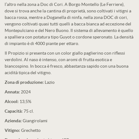
l’altro nella zona a Doc di Cori. A Borgo Montello (Le Ferriere),
dove si trova anche la cantina di proprietà, sono coltivati i vitigni a
bacca rossa, mentre a Doganella di ninfa, nella zona DOC di cori,
vengono coltivati quasi tutti quelli a bacca bianca ad eccezione del
Montepulciano e del Nero Buono. Il sistema di allevamento è quello
a spalliera con potatura tipo Guyot o cordone speronato. La densità
di impianto è di 4000 piante per ettaro.
Il Propizio si presenta con un color giallo paglierino con riflessi
verdolini. Al naso è intenso, con aromi di frutta esotica e
biancospino. In bocca è fresco, abbastanza sapido con una buona
acidità tipica del vitigno.
Zona di produzione:
Lazio
Annata:
2024
Alcool:
13,5%
Capacità:
75 cl.
Azienda:
Giangirolami
Vitigno:
Grechetto