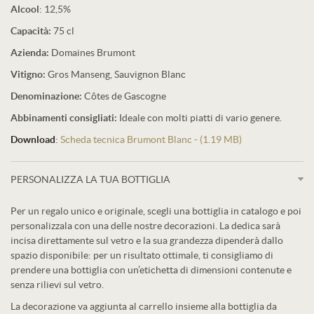
Alcool
: 12,5%
Capacità:
75 cl
Azienda:
Domaines Brumont
Vitigno:
Gros Manseng, Sauvignon Blanc
Denominazione:
Côtes de Gascogne
Abbinamenti consigliati:
Ideale con molti piatti di vario genere.
Download
:
Scheda tecnica Brumont Blanc - (1.19 MB)
PERSONALIZZA LA TUA BOTTIGLIA
Per un regalo unico e originale, scegli una bottiglia in catalogo e poi
personalizzala con una delle nostre decorazioni. La dedica sarà
incisa direttamente sul vetro e la sua grandezza dipenderà dallo
spazio disponibile: per un risultato ottimale, ti consigliamo di
prendere una bottiglia con un’etichetta di dimensioni contenute e
senza rilievi sul vetro.
La decorazione va aggiunta al carrello insieme alla bottiglia da