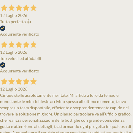
12 Luglio 2026
Tutto perfetto 👍
Acquirente verificato
12 Luglio 2026
Top veloci ed affidabili
Acquirente verificato
12 Luglio 2026
Cinque stelle assolutamente meritate. Mi affido a loro da tempo e,
nonostante le mie richieste arrivino spesso all’ultimo momento, trovo
sempre un team disponibile, efficiente e sorprendentemente rapido nel
trovare la soluzione migliore. Un plauso particolare va all’ufficio grafico,
che realizza personalizzazioni delle bottiglie con grande competenza,
gusto e attenzione ai dettagli, trasformando ogni progetto in qualcosa di
unico. A completare il servizio ci sono spedizioni rapidissime, puntuali e