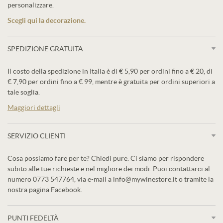
personalizzare.
Scegli qui la decorazione.
SPEDIZIONE GRATUITA
Il costo della spedizione in Italia è di € 5,90 per ordini fino a € 20, di
€ 7,90 per ordini fino a € 99, mentre è gratuita per ordini superiori a
tale soglia.
Maggiori dettagli
SERVIZIO CLIENTI
Cosa possiamo fare per te? Chiedi pure. Ci siamo per rispondere
subito alle tue richieste e nel migliore dei modi. Puoi contattarci al
numero 0773 547764, via e-mail a info@mywinestore.it o tramite la
nostra pagina Facebook.
PUNTI FEDELTÀ