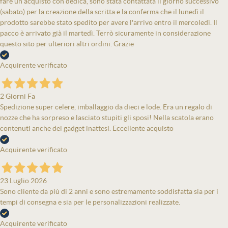
fare un acquisto con dedica, sono stata contattata il giorno successivo
(sabato) per la creazione della scritta e la conferma che il lunedì il
prodotto sarebbe stato spedito per avere l'arrivo entro il mercoledì. Il
pacco è arrivato già il martedì. Terrò sicuramente in considerazione
questo sito per ulteriori altri ordini. Grazie
Acquirente verificato
2 Giorni Fa
Spedizione super celere, imballaggio da dieci e lode. Era un regalo di
nozze che ha sorpreso e lasciato stupiti gli sposi! Nella scatola erano
contenuti anche dei gadget inattesi. Eccellente acquisto
Acquirente verificato
23 Luglio 2026
Sono cliente da più di 2 anni e sono estremamente soddisfatta sia per i
tempi di consegna e sia per le personalizzazioni realizzate.
Acquirente verificato