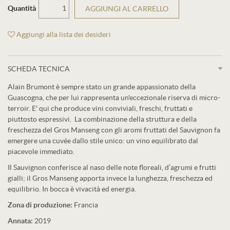
Quantità
AGGIUNGI AL CARRELLO
Aggiungi alla lista dei desideri
SCHEDA TECNICA
Alain Brumont è sempre stato un grande appassionato della
Guascogna, che per lui rappresenta un'eccezionale riserva di micro-
terroir. E' qui che produce vini conviviali, freschi, fruttati e
piuttosto espressivi. La combinazione della struttura e della
freschezza del Gros Manseng con gli aromi fruttati del Sauvignon fa
emergere una cuvée dallo stile unico: un vino equilibrato dal
piacevole immediato.
Il Sauvignon conferisce al naso delle note floreali, d’agrumi e frutti
gialli; il Gros Manseng apporta invece la lunghezza, freschezza ed
equilibrio. In bocca è vivacità ed energia.
Zona di produzione:
Francia
Annata:
2019