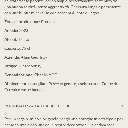
delicatamente potente, corpo ampio perfettamente sostenuto da
una buona acidità, senza aggressività. Chiusura lunga e persistente
con una buona mineralità con accenni di note di legno.
Zona di produzione:
Francia
Annata:
2023
Alcool:
12,5%
Capacità:
75 cl
Azienda:
Alain Geoffroy
Vitigno:
Chardonnay
Denominazione:
Chablis ACC
Abbinamenti consigliati:
Pesce in genere, anche crudo. Zuppe di
Cereali e carne bianca.
PERSONALIZZA LA TUA BOTTIGLIA
Per un regalo unico e originale, scegli una bottiglia in catalogo e poi
personalizzala con una delle nostre decorazioni. La dedica sarà