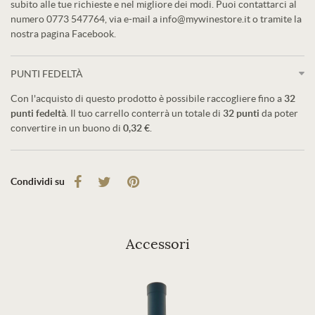
subito alle tue richieste e nel migliore dei modi. Puoi contattarci al
numero 0773 547764, via e-mail a info@mywinestore.it o tramite la
nostra pagina Facebook.
PUNTI FEDELTÀ
Con l'acquisto di questo prodotto è possibile raccogliere fino a
32
punti fedeltà
. Il tuo carrello conterrà un totale di
32
punti
da poter
convertire in un buono di
0,32 €
.
Condividi su
Accessori