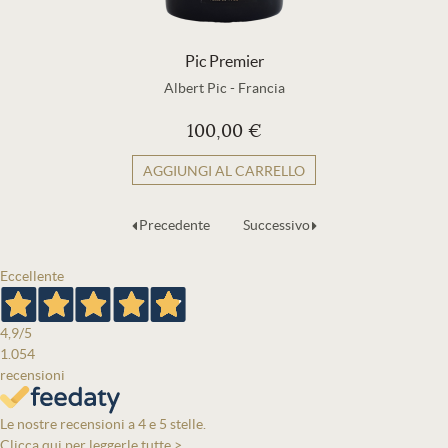
Pic Premier
Albert Pic
-
Francia
100,00 €
AGGIUNGI AL CARRELLO
Precedente
Successivo
Eccellente
4,9
/5
1.054
recensioni
Le nostre recensioni a 4 e 5 stelle.
Clicca qui per leggerle tutte >