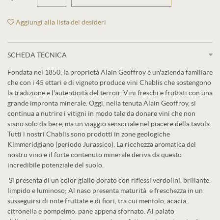
Aggiungi alla lista dei desideri
SCHEDA TECNICA
Fondata nel 1850, la proprietà Alain Geoffroy è un'azienda familiare
che con i 45 ettari e di vigneto produce vini Chablis che sostengono
la tradizione e l'autenticità del terroir. Vini freschi e fruttati con una
grande impronta minerale. Oggi, nella tenuta Alain Geoffroy, si
continua a nutrire i vitigni in modo tale da donare vini che non
siano solo da bere, ma un viaggio sensoriale nel piacere della tavola.
Tutti i nostri Chablis sono prodotti in zone geologiche
Kimmeridgiano (periodo Jurassico). La ricchezza aromatica del
nostro vino e il forte contenuto minerale deriva da questo
incredibile potenziale del suolo.
Si presenta di un color giallo dorato con riflessi verdolini, brillante,
limpido e luminoso; Al naso presenta maturità e freschezza in un
susseguirsi di note fruttate e di fiori, tra cui mentolo, acacia,
citronella e pompelmo, pane appena sfornato. Al palato