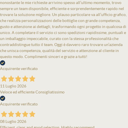
nonostante le mie richieste arrivino spesso all’ultimo momento, trovo
sempre un team disponibile, efficiente e sorprendentemente rapido nel
trovare la soluzione migliore. Un plauso particolare va all’ufficio grafico,
che realizza personalizzazioni delle bottiglie con grande competenza,
gusto e attenzione ai dettagli, trasformando ogni progetto in qualcosa di
unico. A completare il servizio ci sono spedizioni rapidissime, puntuali e
un imballaggio impeccabile, curato con la stessa professionalità che
contraddistingue tutto il team. Oggi è davvero raro trovare un’azienda
che unisca competenza, qualità del servizio e attenzione al cliente in
questo modo. Complimenti sinceri e grazie a tutti!
Acquirente verificato
11 Luglio 2026
Veloce ed efficiente Consigliatissimo
Acquirente verificato
08 Luglio 2026
Efficient, clear and good selection. Highly recommend