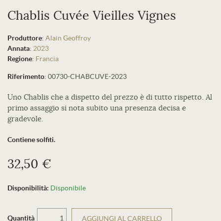
Chablis Cuvée Vieilles Vignes
Produttore
:
Alain Geoffroy
Annata
:
2023
Regione
:
Francia
Riferimento
:
00730-CHABCUVE-2023
Uno Chablis che a dispetto del prezzo è di tutto rispetto. Al
primo assaggio si nota subito una presenza decisa e
gradevole.
Contiene solfiti.
32,50 €
Disponibilità:
Disponibile
Quantità
AGGIUNGI AL CARRELLO