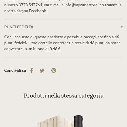
numero 0773 547764, via e-mail a info@mywinestore.it o tramite la
nostra pagina Facebook.
PUNTI FEDELTÀ
Con l'acquisto di questo prodotto è possibile raccogliere fino a
46
punti fedeltà
. Il tuo carrello conterrà un totale di
46
punti
da poter
convertire in un buono di
0,46 €
.
Condividi su
Prodotti nella stessa categoria