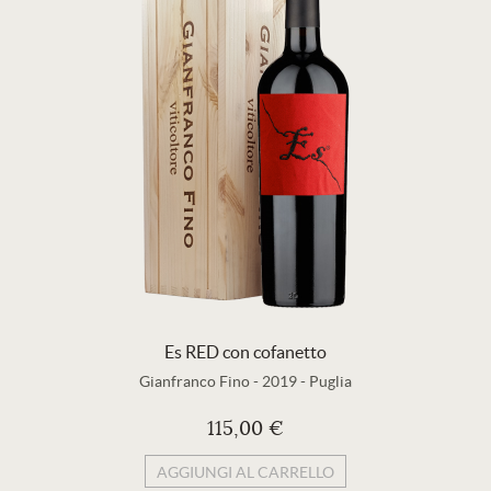
Es RED con cofanetto
Gianfranco Fino
-
2019
-
Puglia
115,00 €
AGGIUNGI AL CARRELLO