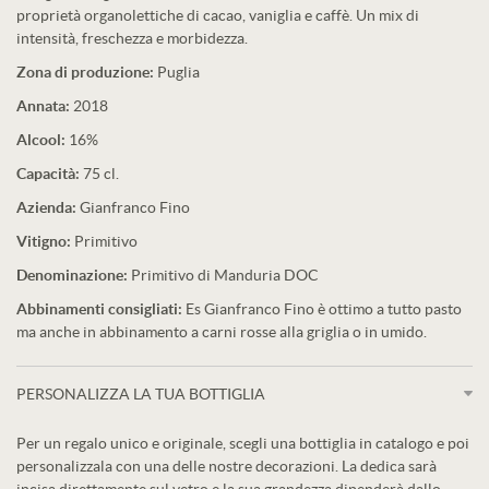
proprietà organolettiche di cacao, vaniglia e caffè. Un mix di
intensità, freschezza e morbidezza.
Zona di produzione:
Puglia
Annata:
2018
Alcool:
16%
Capacità:
75 cl.
Azienda:
Gianfranco Fino
Vitigno:
Primitivo
Denominazione:
Primitivo di Manduria DOC
Abbinamenti consigliati:
Es Gianfranco Fino è ottimo a tutto pasto
ma anche in abbinamento a carni rosse alla griglia o in umido.
PERSONALIZZA LA TUA BOTTIGLIA
Per un regalo unico e originale, scegli una bottiglia in catalogo e poi
personalizzala con una delle nostre decorazioni. La dedica sarà