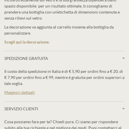
incisa direttamente sul vetro e la sua grandezza dipenderà dallo
spazio disponibile: per un risultato ottimale, ti consigliamo di
prendere una bottiglia con un’etichetta di dimensioni contenute e
senza rilievi sul vetro.
La decorazione va aggiunta al carrello insieme alla bottiglia da
personalizzare.
Scegli qui la decorazione.
SPEDIZIONE GRATUITA
Il costo della spedizione in Italia è di € 5,90 per ordini fino a € 20, di
€ 7,90 per ordini fino a € 99, mentre è gratuita per ordini superiori a
tale soglia.
Maggiori dettagli
SERVIZIO CLIENTI
Cosa possiamo fare per te? Chiedi pure. Ci siamo per rispondere
subito alle tue richieste e nel migliore dei modi. Puoi contattarci al