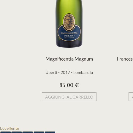
Magnificentia Magnum
Frances
Uberti
-
2017
-
Lombardia
85,00 €
AGGIUNGI AL CARRELLO
Eccellente