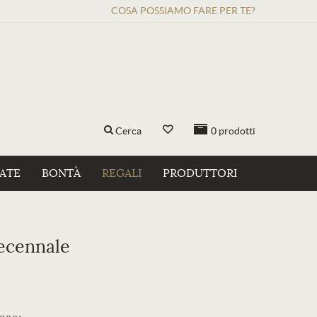
COSA POSSIAMO FARE PER TE?
Cerca
0
prodotti
ZATE
BONTÀ
REGALI
PRODUTTORI
ecennale