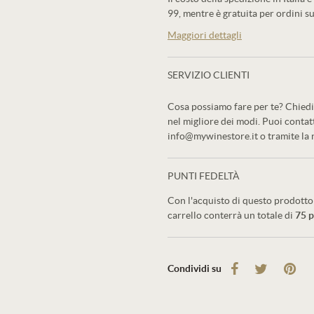
99, mentre è gratuita per ordini su
Maggiori dettagli
SERVIZIO CLIENTI
Cosa possiamo fare per te? Chiedi 
nel migliore dei modi. Puoi conta
info@mywinestore.it o tramite la
PUNTI FEDELTÀ
Con l'acquisto di questo prodotto 
carrello conterrà un totale di
75
p
Condividi su