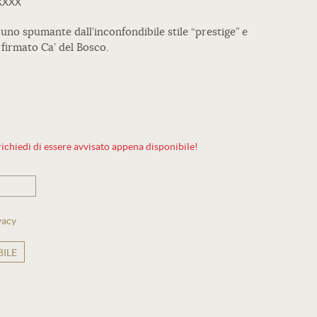
XXXX
uno spumante dall’inconfondibile stile “prestige” e
 firmato Ca’ del Bosco.
ichiedi di essere avvisato appena disponibile!
vacy
ILE