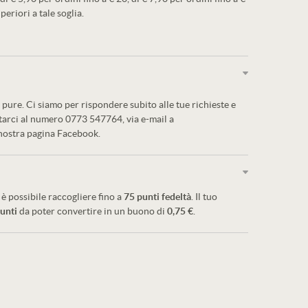
periori a tale soglia.
pure. Ci siamo per rispondere subito alle tue richieste e
ttarci al numero 0773 547764, via e-mail a
 nostra pagina Facebook.
è possibile raccogliere fino a
75
punti fedeltà
. Il tuo
unti
da poter convertire in un buono di
0,75 €
.