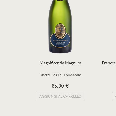
Magnificentia Magnum
Frances
Uberti
-
2017
-
Lombardia
85,00 €
AGGIUNGI AL CARRELLO