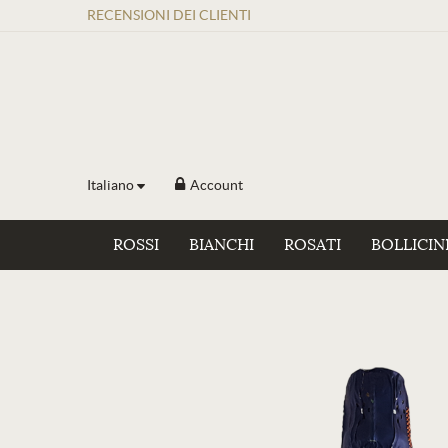
RECENSIONI
DEI
CLIENTI
Italiano
Account
ROSSI
BIANCHI
ROSATI
BOLLICIN