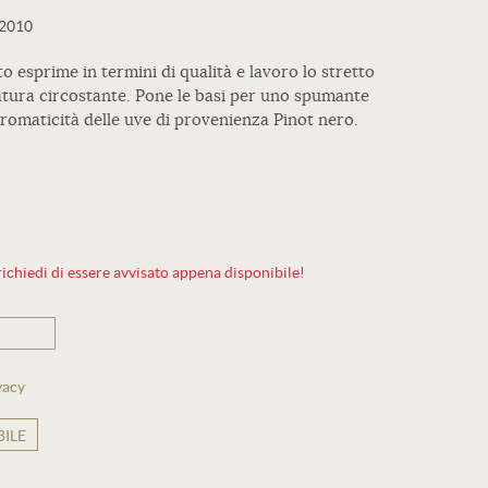
2010
 esprime in termini di qualità e lavoro lo stretto
natura circostante. Pone le basi per uno spumante
aromaticità delle uve di provenienza Pinot nero.
ichiedi di essere avvisato appena disponibile!
vacy
ILE