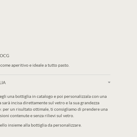
DOCG
come aperitivo e ideale a tutto pasto.
LIA
egli una bottiglia in catalogo e poi personalizzala con una
a sarà incisa direttamente sul vetro e la sua grandezza
: per un risultato ottimale, ti consigliamo di prendere una
sioni contenute e senza rilievi sul vetro.
llo insieme alla bottiglia da personalizzare.