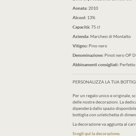
Annata:
2010
Alcool:
13%
Capacità:
75 cl
Azienda:
Marchesi di Montalto
Vitigno:
Pino nero
Denominazione:
Pinot nero OP 
Abbinamenti consigliati:
Perfetto 
PERSONALIZZA LA TUA BOTTIG
Per un regalo unico e originale, sc
delle nostre decorazioni. La dedic
dipenderà dallo spazio disponibile
bottiglia con un’etichetta di dimen
La decorazione va aggiunta al carre
Scegli qui la decorazione.