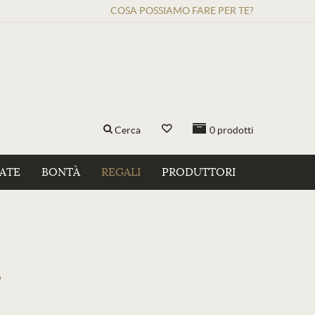
COSA POSSIAMO FARE PER TE?
Cerca
0
prodotti
ZATE
BONTÀ
REGALI
PRODUTTORI
o