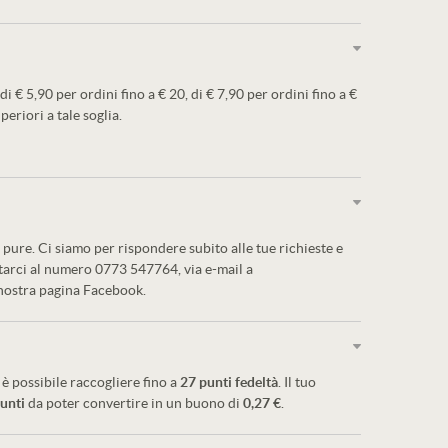
 di € 5,90 per ordini fino a € 20, di € 7,90 per ordini fino a €
periori a tale soglia.
pure. Ci siamo per rispondere subito alle tue richieste e
ttarci al numero 0773 547764, via e-mail a
 nostra pagina Facebook.
è possibile raccogliere fino a
27
punti fedeltà
. Il tuo
unti
da poter convertire in un buono di
0,27 €
.