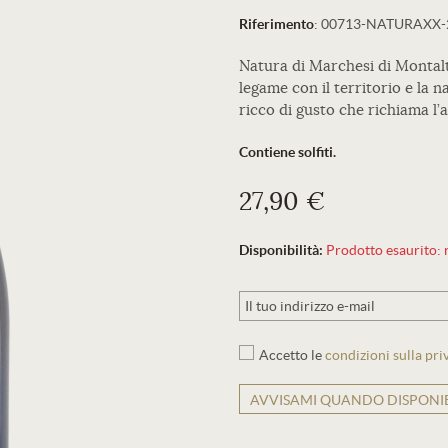
Riferimento
:
00713-NATURAXX-
Natura di Marchesi di Montalto
legame con il territorio e la 
ricco di gusto che richiama l’
Contiene solfiti.
27,90 €
Disponibilità:
Prodotto esaurito: r
Accetto le
condizioni sulla pri
AVVISAMI QUANDO DISPONIB